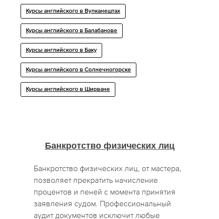
Курсы английского в Вулканештах
Курсы английского в Балабанове
Курсы английского в Баку
Курсы английского в Солнечногорске
Курсы английского в Ширване
Банкротство физических лиц
Банкротство физических лиц, от мастера,
позволяет прекратить начисление
процентов и пеней с момента принятия
заявления судом. Профессиональный
аудит документов исключит любые