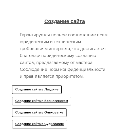
Создание сайта
Гарантируется полное соответствие всем
юридическим и техническим
требованиям интернета, что достигается
благодаря юридическому созданию
сайтов, предлагаемому от мастера.
Соблюдение норм конфиденциальности
и прав является приоритетом.
Создание сайта в Лаздияе
Создание сайта в Вознесенском
Создание сайта в Ольховатке
Создание сайта в Судиславле