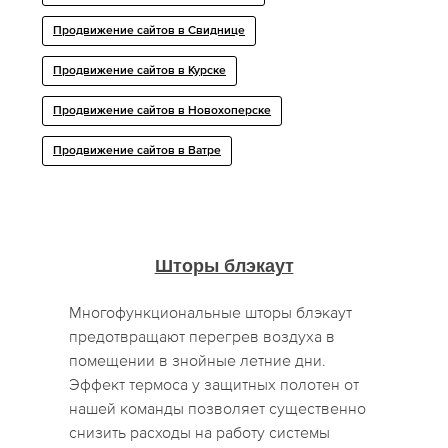
Продвижение сайтов в Свиднице
Продвижение сайтов в Курске
Продвижение сайтов в Новохоперске
Продвижение сайтов в Ватре
Шторы блэкаут
Многофункциональные шторы блэкаут
предотвращают перегрев воздуха в
помещении в знойные летние дни.
Эффект термоса у защитных полотен от
нашей команды позволяет существенно
снизить расходы на работу системы