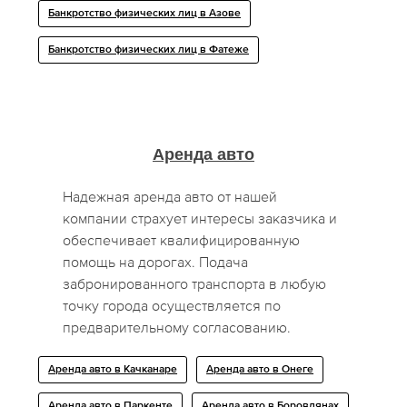
Банкротство физических лиц в Азове
Банкротство физических лиц в Фатеже
Аренда авто
Надежная аренда авто от нашей
компании страхует интересы заказчика и
обеспечивает квалифицированную
помощь на дорогах. Подача
забронированного транспорта в любую
точку города осуществляется по
предварительному согласованию.
Аренда авто в Качканаре
Аренда авто в Онеге
Аренда авто в Паркенте
Аренда авто в Боровлянах