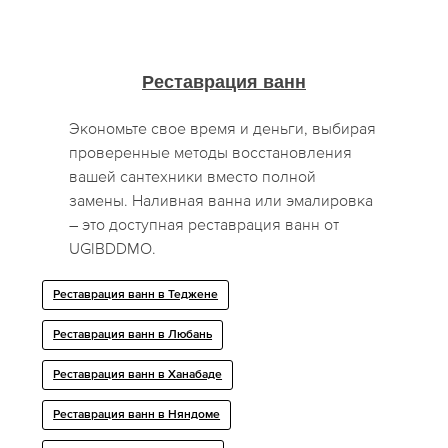
Реставрация ванн
Экономьте свое время и деньги, выбирая
проверенные методы восстановления
вашей сантехники вместо полной
замены. Наливная ванна или эмалировка
– это доступная реставрация ванн от
UGIBDDMO.
Реставрация ванн в Теджене
Реставрация ванн в Любань
Реставрация ванн в Ханабаде
Реставрация ванн в Няндоме