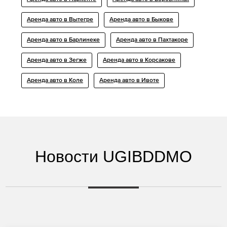
Аренда авто в Вытегре
Аренда авто в Быкове
Аренда авто в Барлинеке
Аренда авто в Пахтакоре
Аренда авто в Зегже
Аренда авто в Корсакове
Аренда авто в Коле
Аренда авто в Ивоте
Новости UGIBDDMO