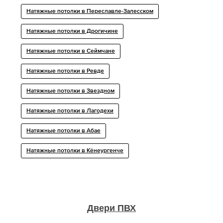
Натяжные потолки в Переславле-Залесском
Натяжные потолки в Дрогичине
Натяжные потолки в Сеймчане
Натяжные потолки в Ревде
Натяжные потолки в Звездном
Натяжные потолки в Лагодехи
Натяжные потолки в Абае
Натяжные потолки в Кёнеургенче
Двери ПВХ