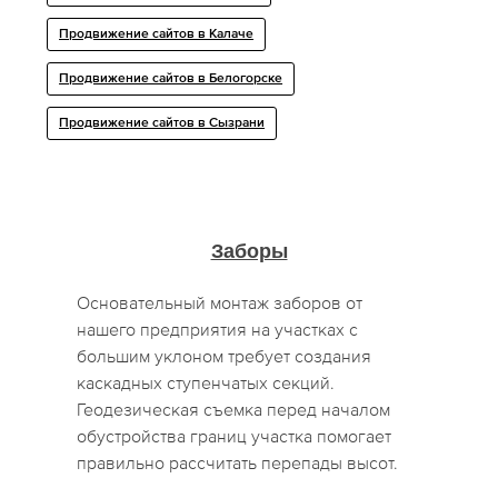
Продвижение сайтов в Калаче
Продвижение сайтов в Белогорске
Продвижение сайтов в Сызрани
Заборы
Основательный монтаж заборов от
нашего предприятия на участках с
большим уклоном требует создания
каскадных ступенчатых секций.
Геодезическая съемка перед началом
обустройства границ участка помогает
правильно рассчитать перепады высот.