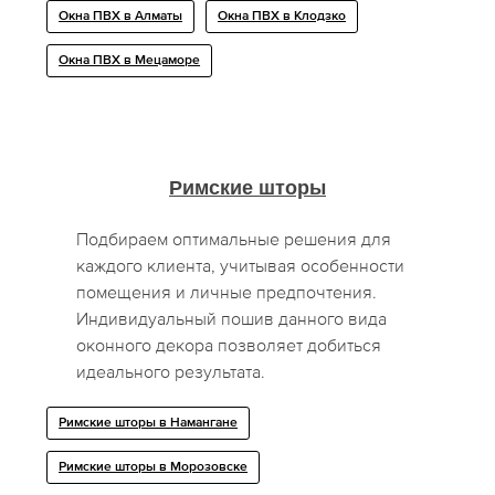
Окна ПВХ в Алматы
Окна ПВХ в Клодзко
Окна ПВХ в Мецаморе
Римские шторы
Подбираем оптимальные решения для
каждого клиента, учитывая особенности
помещения и личные предпочтения.
Индивидуальный пошив данного вида
оконного декора позволяет добиться
идеального результата.
Римские шторы в Намангане
Римские шторы в Морозовске