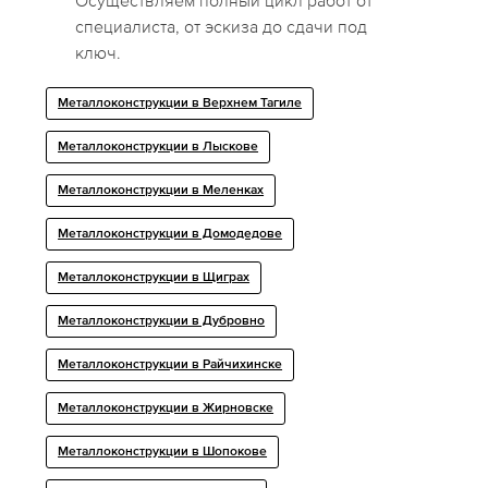
Осуществляем полный цикл работ от
специалиста, от эскиза до сдачи под
ключ.
Металлоконструкции в Верхнем Тагиле
Металлоконструкции в Лыскове
Металлоконструкции в Меленках
Металлоконструкции в Домодедове
Металлоконструкции в Щиграх
Металлоконструкции в Дубровно
Металлоконструкции в Райчихинске
Металлоконструкции в Жирновске
Металлоконструкции в Шопокове