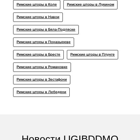
Римские шторы в Коле
Римские шторы в Лукином
Римские шторы в Навои
Римские шторы в Бяла-Подляске
Римские шторы в Поназыреве
Римские шторы в Бресте
Римские шторы в Плунге
Римские шторы в Романовке
Римские шторы в Зестафони
Римские шторы в Лебедяни
Новости UGIBDDMO