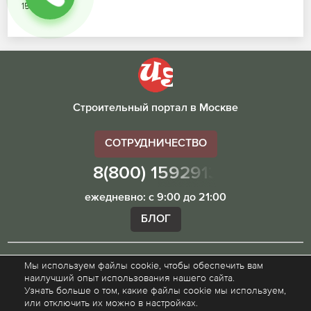
15.07.2026
Строительный портал в Москве
СОТРУДНИЧЕСТВО
8(800) 1592913
ежедневно: с 9:00 до 21:00
БЛОГ
Мы используем файлы cookie, чтобы обеспечить вам
Внимание! Наш сайт ugibddmo.ru, носит исключительно
наилучший опыт использования нашего сайта.
информационный характер и не является публичной
Узнать больше о том, какие файлы cookie мы используем,
офертой.
или отключить их можно в настройках.