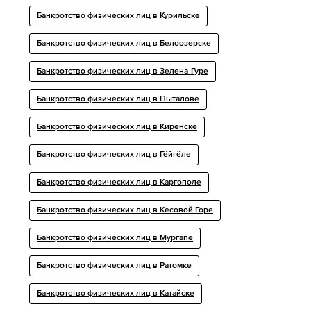
Банкротство физических лиц в Курильске
Банкротство физических лиц в Белоозерске
Банкротство физических лиц в Зелена-Гуре
Банкротство физических лиц в Пыталове
Банкротство физических лиц в Киренске
Банкротство физических лиц в Гёйгёле
Банкротство физических лиц в Каргополе
Банкротство физических лиц в Кесовой Горе
Банкротство физических лиц в Мургапе
Банкротство физических лиц в Ратомке
Банкротство физических лиц в Катайске