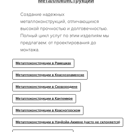
Металлоконструкции
Создание надежных
металлоконструкций, отличающихся
высокой прочностью и долговечностью.
Полный цикл услуг по этим изделиям мы
предлагаем: от проектирования до
монтажа.
Металлоконструкции в Рамешках
Металлоконструкции в Краснознаменске
Металлоконструкции в Сковородине
Металлоконструкции в Кантемире
Металлоконструкции в Красногорском
Металлоконструкции в Науйойи-Акмяне (часто не склоняется)