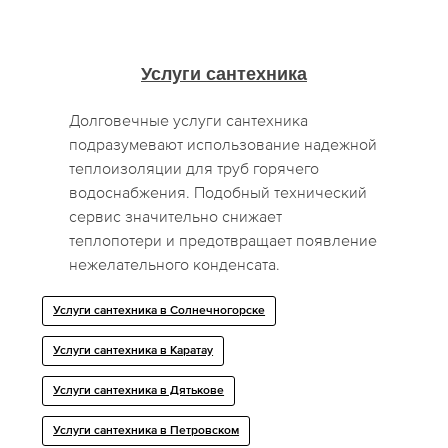
Услуги сантехника
Долговечные услуги сантехника
подразумевают использование надежной
теплоизоляции для труб горячего
водоснабжения. Подобный технический
сервис значительно снижает
теплопотери и предотвращает появление
нежелательного конденсата.
Услуги сантехника в Солнечногорске
Услуги сантехника в Каратау
Услуги сантехника в Дятькове
Услуги сантехника в Петровском