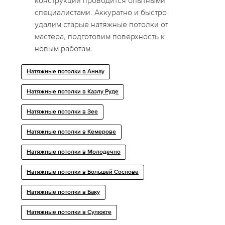
конструкций проводится опытными
специалистами. Аккуратно и быстро
удалим старые натяжные потолки от
мастера, подготовим поверхность к
новым работам.
Натяжные потолки в Аннау
Натяжные потолки в Казлу Руде
Натяжные потолки в Зее
Натяжные потолки в Кемерове
Натяжные потолки в Молодечно
Натяжные потолки в Большей Соснове
Натяжные потолки в Баку
Натяжные потолки в Сулюкте