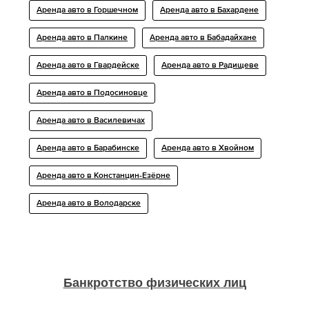
Аренда авто в Горшечном
Аренда авто в Бахардене
Аренда авто в Палкине
Аренда авто в Бабадайхане
Аренда авто в Гвардейске
Аренда авто в Радищеве
Аренда авто в Подосиновце
Аренда авто в Василевичах
Аренда авто в Барабинске
Аренда авто в Хвойном
Аренда авто в Констанцин-Езёрне
Аренда авто в Володарске
Банкротство физических лиц