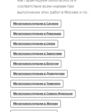
Мы гарантируем безопасность и
соответствие всем нормам при
выполнении этих работ в Москве и по .
Металлоконструкции в Сачхере
Металлоконструкции в Ровеньках
Металлоконструкции в Цалке
Металлоконструкции в Закрочиме
Металлоконструкции в Бологом
Металлоконструкции в Домодедове
Металлоконструкции в Томилине
Металлоконструкции в Северо-Курильске
Металлоконструкции в Жилеве