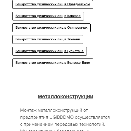
Банкротство физических лиц в Правдинском
Банкротство физических лиц в Карсаве
Банкротство физических лиц в Осиповичах
Банкротство физических лиц в Тюмени
Банкротство физических лиц в Гулистане
Банкротство физических лиц в Бельско-Бяле
Металлоконструкции
Монтаж металлоконструкций от
предприятия UGIBDDMO осуществляется
с применением передовых технологий.