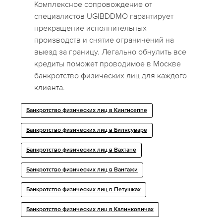
Комплексное сопровождение от
специалистов UGIBDDMO гарантирует
прекращение исполнительных
производств и снятие ограничений на
выезд за границу. Легально обнулить все
кредиты поможет проводимое в Москве
банкротство физических лиц для каждого
клиента.
Банкротство физических лиц в Кингисеппе
Банкротство физических лиц в Билясуваре
Банкротство физических лиц в Вахтане
Банкротство физических лиц в Вангажи
Банкротство физических лиц в Петушках
Банкротство физических лиц в Калинковичах