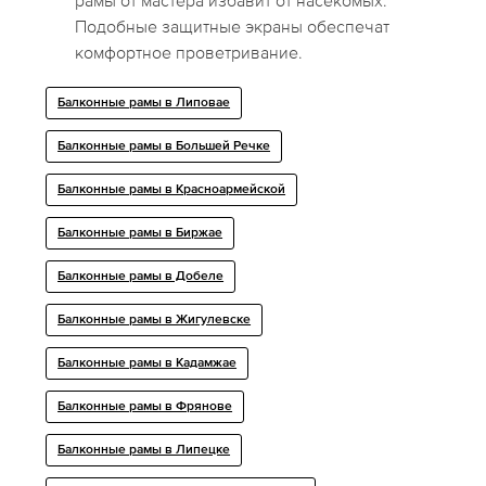
рамы от мастера избавит от насекомых.
Подобные защитные экраны обеспечат
комфортное проветривание.
Балконные рамы в Липoвaе
Балконные рамы в Большей Речке
Балконные рамы в Красноармейской
Балконные рамы в Биржае
Балконные рамы в Добелe
Балконные рамы в Жигулевске
Балконные рамы в Кадамжае
Балконные рамы в Фрянове
Балконные рамы в Липецке