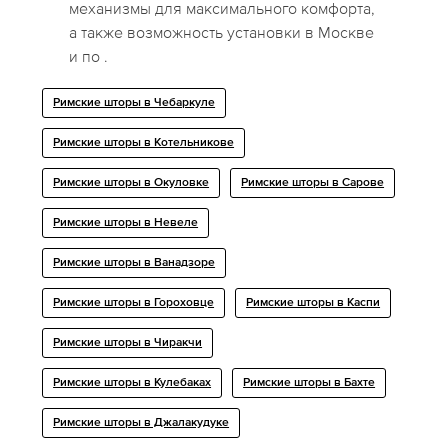
механизмы для максимального комфорта,
а также возможность установки в Москве
и по .
Римские шторы в Чебаркуле
Римские шторы в Котельникове
Римские шторы в Окуловке
Римские шторы в Сарове
Римские шторы в Невеле
Римские шторы в Ванадзоре
Римские шторы в Гороховце
Римские шторы в Каспи
Римские шторы в Чиракчи
Римские шторы в Кулебаках
Римские шторы в Бахте
Римские шторы в Джалакудуке