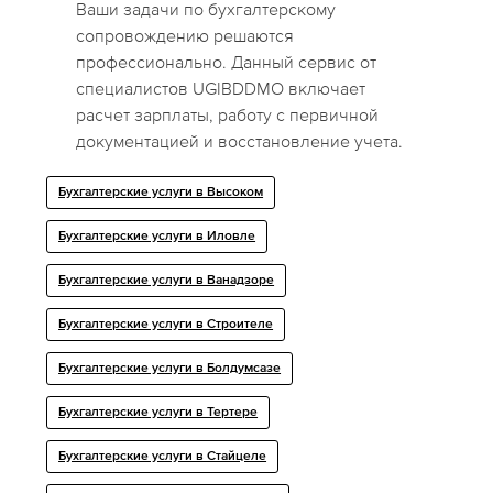
Ваши задачи по бухгалтерскому
сопровождению решаются
профессионально. Данный сервис от
специалистов UGIBDDMO включает
расчет зарплаты, работу с первичной
документацией и восстановление учета.
Бухгалтерские услуги в Высоком
Бухгалтерские услуги в Иловле
Бухгалтерские услуги в Ванадзоре
Бухгалтерские услуги в Строителе
Бухгалтерские услуги в Болдумсазе
Бухгалтерские услуги в Тертере
Бухгалтерские услуги в Стайцеле