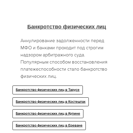
Банкротство физических лиц
Аннулирование задолженности перед
МФО и банками проходит под строгим
надзором арбитражного суда.
Популярным способом восстановления
платежеспособности стало банкротство
физических лиц.
Банкротство физических лиц в Тарусе
Банкротство физических лиц в Костештах
Банкротство физических лиц в Купине
Банкротство физических лиц в Ереване