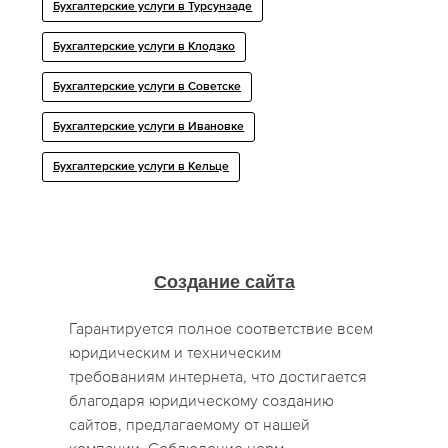
Бухгалтерские услуги в Турсунзаде
Бухгалтерские услуги в Клодзко
Бухгалтерские услуги в Советске
Бухгалтерские услуги в Ивановке
Бухгалтерские услуги в Кельце
Создание сайта
Гарантируется полное соответствие всем
юридическим и техническим
требованиям интернета, что достигается
благодаря юридическому созданию
сайтов, предлагаемому от нашей