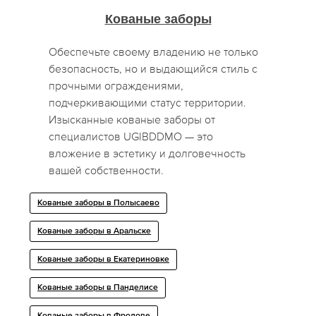
Кованые заборы
Обеспечьте своему владению не только
безопасность, но и выдающийся стиль с
прочными ограждениями,
подчеркивающими статус территории.
Изысканные кованые заборы от
специалистов UGIBDDMO — это
вложение в эстетику и долговечность
вашей собственности.
Кованые заборы в Полысаево
Кованые заборы в Аральске
Кованые заборы в Екатериновке
Кованые заборы в Панделисе