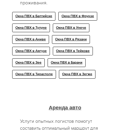
проживания.
Окна ПВХ в Балтийске
Окна ПВХ в Фрунзе
Окна ПВХ в Тулуне
Окна ПВХ в Унече
Окна ПВХ в Аниве
Окна ПВХ в Рязани
Окна ПВХ в Аягузе
Окна ПВХ в Тейкове
Окна ПВХ в Зее
Окна ПВХ в Барани
Окна ПВХ в Тирасполе
Окна ПВХ в Зегже
Аренда авто
Услуги опытных логистов помогут
составить оптимальный маршрут для