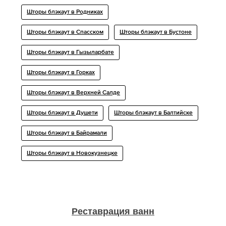
Шторы блэкаут в Родниках
Шторы блэкаут в Спасском
Шторы блэкаут в Бустоне
Шторы блэкаут в Гызыларбате
Шторы блэкаут в Горках
Шторы блэкаут в Верхней Салде
Шторы блэкаут в Душети
Шторы блэкаут в Балтийске
Шторы блэкаут в Байрамали
Шторы блэкаут в Новокузнецке
Реставрация ванн