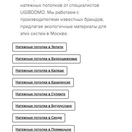
натяжных потолков от специалистов
UGIBDDMO. Мы работаем с
производителями известных брендов,
предлагая экологичные материалы для
этих систем в Москве.
Натяжные потолки в Эртиле
Натяжные потолки в Верхошижемье
Натяжные потолки в Калише
Натяжные потолки в Казалинске
Натяжные потолки в Сулюкте
Натяжные потолки в Бугуруслане
Натяжные потолки в Синди
Натяжные потолки в Прямицыне