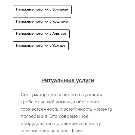
Натяжные потолки в Бричанах
Натяжные потолки в Кощчане
Натяжные потолки в Алитусе
Натяжные потолки в Уджаре
Ритуальные услуги
Сингуматор для плавного опускания
гроба от нашей команды обеспечит
торжественность и эстетичность момента
погребения. Это современное
оборудование доставляется к месту
захоронения заранее. Такие