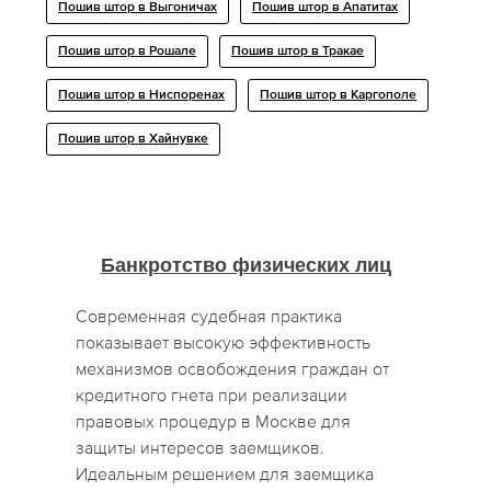
Пошив штор в Выгоничах
Пошив штор в Апатитах
Пошив штор в Рошале
Пошив штор в Тракае
Пошив штор в Ниспоренах
Пошив штор в Каргополе
Пошив штор в Хайнувке
Банкротство физических лиц
Современная судебная практика
показывает высокую эффективность
механизмов освобождения граждан от
кредитного гнета при реализации
правовых процедур в Москве для
защиты интересов заемщиков.
Идеальным решением для заемщика