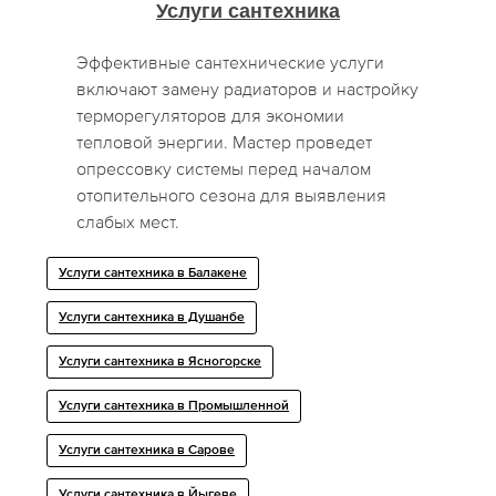
Услуги сантехника
Эффективные сантехнические услуги
включают замену радиаторов и настройку
терморегуляторов для экономии
тепловой энергии. Мастер проведет
опрессовку системы перед началом
отопительного сезона для выявления
слабых мест.
Услуги сантехника в Балакене
Услуги сантехника в Душанбе
Услуги сантехника в Ясногорске
Услуги сантехника в Промышленной
Услуги сантехника в Сарове
Услуги сантехника в Йыгеве