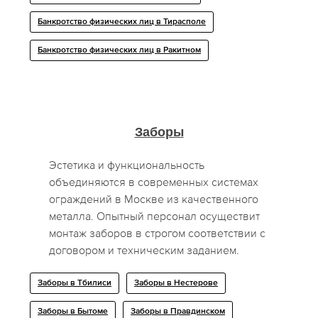
Банкротство физических лиц в Тирасполе
Банкротство физических лиц в Ракитном
Заборы
Эстетика и функциональность
объединяются в современных системах
ограждений в Москве из качественного
металла. Опытный персонал осуществит
монтаж заборов в строгом соответствии с
договором и техническим заданием.
Заборы в Тбилиси
Заборы в Нестерове
Заборы в Бытоме
Заборы в Правдинском