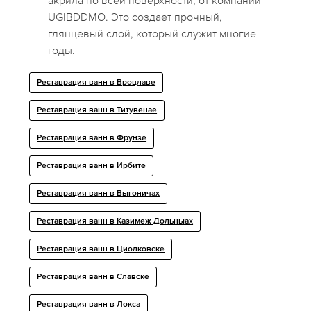
акрила по всей поверхности, от компании
UGIBDDMO. Это создает прочный,
глянцевый слой, который служит многие
годы.
Реставрация ванн в Вроцлаве
Реставрация ванн в Титувенае
Реставрация ванн в Фрунзе
Реставрация ванн в Ирбите
Реставрация ванн в Выгоничах
Реставрация ванн в Казимеж Дольныах
Реставрация ванн в Циолковске
Реставрация ванн в Славске
Реставрация ванн в Локса