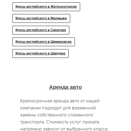
Курсы английского в Железногорске
Курсы английского в Малмыже
Курсы английского в Саратове
Курсы английского в Шимановске
Курсы английского в Шардаре
Аренда авто
Краткосрочная аренда авто от нашей
компании подходит для временной
замены собственного сломанного
транспорта. Стоимость услуг проката
напрямую зависит от выбранного класса