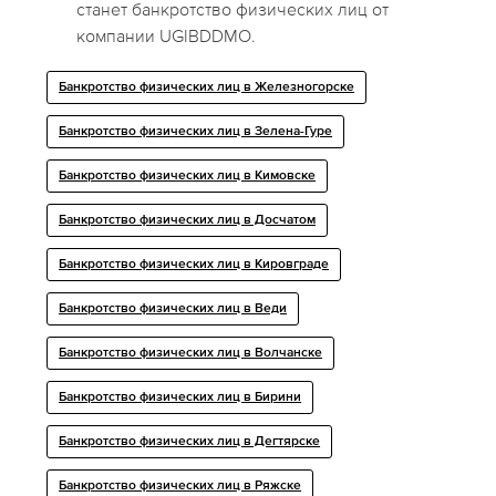
станет банкротство физических лиц от
компании UGIBDDMO.
Банкротство физических лиц в Железногорске
Банкротство физических лиц в Зелена-Гуре
Банкротство физических лиц в Кимовске
Банкротство физических лиц в Досчатом
Банкротство физических лиц в Кировграде
Банкротство физических лиц в Веди
Банкротство физических лиц в Волчанске
Банкротство физических лиц в Бирини
Банкротство физических лиц в Дегтярске
Банкротство физических лиц в Ряжске