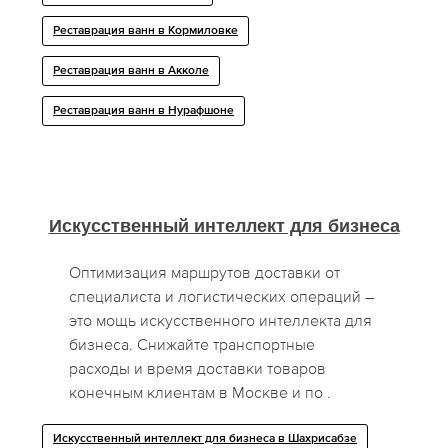
Реставрация ванн в Кормиловке
Реставрация ванн в Акколе
Реставрация ванн в Нурафшоне
Искусственный интеллект для бизнеса
Оптимизация маршрутов доставки от
специалиста и логистических операций –
это мощь искусственного интеллекта для
бизнеса. Снижайте транспортные
расходы и время доставки товаров
конечным клиентам в Москве и по .
Искусственный интеллект для бизнеса в Шахрисабзе