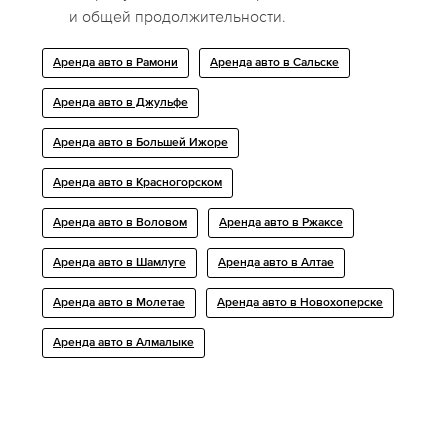
и общей продолжительности.
Аренда авто в Рамони
Аренда авто в Сальске
Аренда авто в Джульфе
Аренда авто в Большей Ижоре
Аренда авто в Красногорском
Аренда авто в Воловом
Аренда авто в Ржаксе
Аренда авто в Шамлуге
Аренда авто в Алтае
Аренда авто в Молетае
Аренда авто в Новохоперске
Аренда авто в Алмалыке