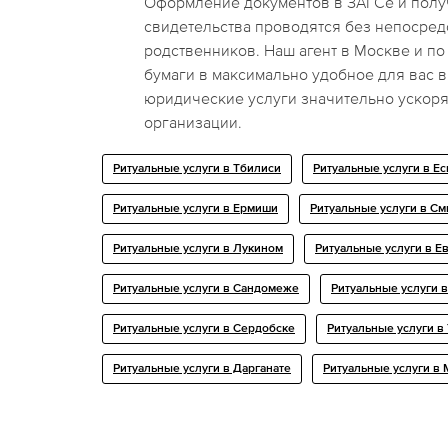
Оформление документов в ЗАГСе и полу
свидетельства проводятся без непосред
родственников. Наш агент в Москве и по
бумаги в максимально удобное для вас в
юридические услуги значительно ускоря
организации.
Ритуальные услуги в Тбилиси
Ритуальные услуги в Ес
Ритуальные услуги в Ермиши
Ритуальные услуги в С
Ритуальные услуги в Лукином
Ритуальные услуги в Е
Ритуальные услуги в Сандомеже
Ритуальные услуги в
Ритуальные услуги в Сердобске
Ритуальные услуги в
Ритуальные услуги в Дарганате
Ритуальные услуги в