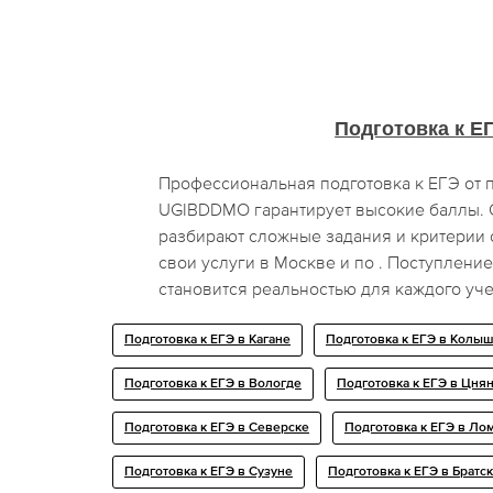
Подготовка к Е
Профессиональная подготовка к ЕГЭ от 
UGIBDDMO гарантирует высокие баллы.
разбирают сложные задания и критерии 
свои услуги в Москве и по . Поступлени
становится реальностью для каждого уче
Подготовка к ЕГЭ в Кагане
Подготовка к ЕГЭ в Колы
Подготовка к ЕГЭ в Вологде
Подготовка к ЕГЭ в Цня
Подготовка к ЕГЭ в Северске
Подготовка к ЕГЭ в Ло
Подготовка к ЕГЭ в Сузуне
Подготовка к ЕГЭ в Братс