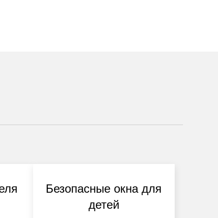
еля
Безопасные окна для
детей