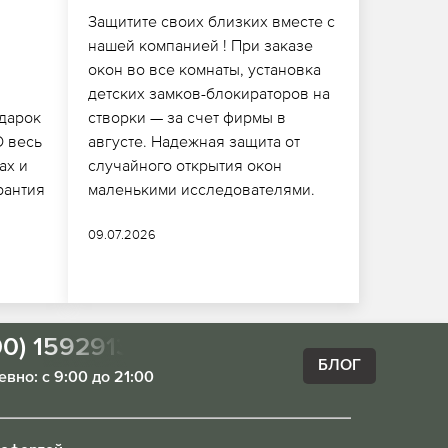
Защитите своих близких вместе с
й
нашей компанией ! При заказе
окон во все комнаты, установка
детских замков-блокираторов на
дарок
створки — за счет фирмы в
 весь
августе. Надежная защита от
ах и
случайного открытия окон
рантия
маленькими исследователями.
09.07.2026
00) 1592913
БЛОГ
вно: с 9:00 до 21:00