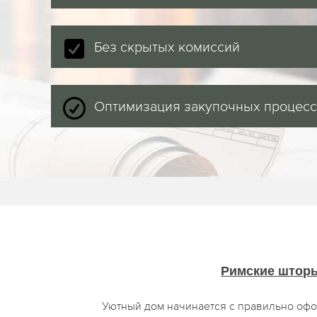
Без скрытых комиссий
Оптимизация закупочных процес
Римские штор
Уютный дом начинается с правильно оф