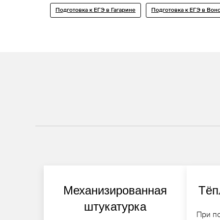
Подготовка к ЕГЭ в Гагарине
Подготовка к ЕГЭ в Вон
Механизированная
Тёп
штукатурка
При п