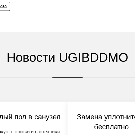
сово
Новости UGIBDDMO
лый пол в санузел
Замена уплотнит
бесплатно
окупке плитки и сантехники