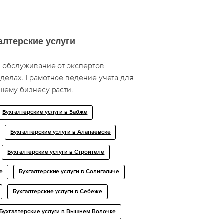
алтерские услуги
 обслуживание от экспертов
делах. Грамотное ведение учета для
ему бизнесу расти.
Бухгалтерские услуги в Забже
Бухгалтерские услуги в Алапаевске
Бухгалтерские услуги в Строителе
не
Бухгалтерские услуги в Солигаличе
Бухгалтерские услуги в Себеже
Бухгалтерские услуги в Вышнем Волочке