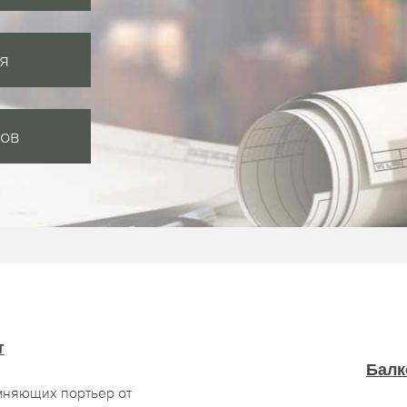
я
сов
т
Балк
мняющих портьер от