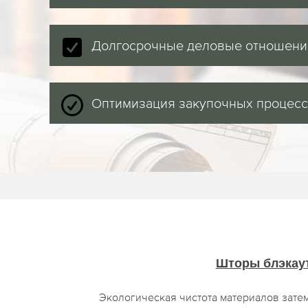
Долгосрочные деловые отношени
Оптимизация закупочных процес
Шторы блэкау
Экологическая чистота материалов зате