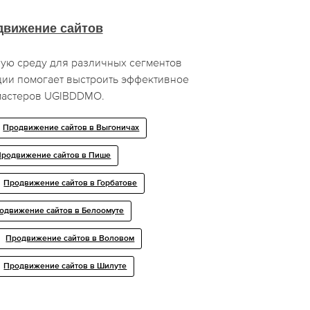
движение сайтов
ую среду для различных сегментов
ции помогает выстроить эффективное
мастеров UGIBDDMO.
Продвижение сайтов в Выгоничах
Продвижение сайтов в Пише
Продвижение сайтов в Горбатове
одвижение сайтов в Белоомуте
Продвижение сайтов в Воловом
Продвижение сайтов в Шилуте