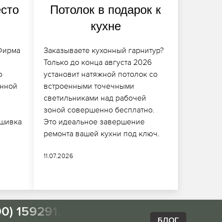
сто
Потолок в подарок к
кухне
 Фирма
Заказываете кухонный гарнитур?
Только до конца августа 2026
ю
установит натяжной потолок со
анной
встроенными точечными
светильниками над рабочей
,
зоной совершенно бесплатно.
бшивка
Это идеальное завершение
ремонта вашей кухни под ключ.
11.07.2026
00) 1592913
БЛОГ