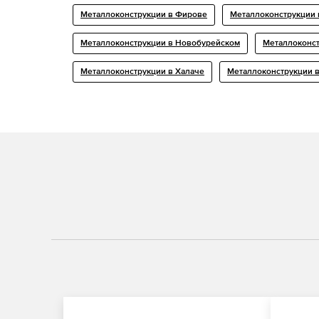
Металлоконструкции в Фирове
Металлоконструкции 
Металлоконструкции в Новобурейском
Металлоконст
Металлоконструкции в Халаче
Металлоконструкции 