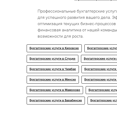
Профессиональные бухгалтерские услуг
для успешного развития вашего дела. Э
оптимизация текущих бизнес-процессов 
финансовая аналитика от нашей команд
возможности для роста.
Бухгалтерские услуги в Кировске
Бухгалтерские услу
Бухгалтерские услуги в Слуцке
Бухгалтерские услуги
Бухгалтерские услуги в Чимбае
Бухгалтерские услуги
Бухгалтерские услуги в Минске
Бухгалтерские услуги
Бухгалтерские услуги в Мамонове
Бухгалтерские услу
Бухгалтерские услуги в Барабинске
Бухгалтерские усл