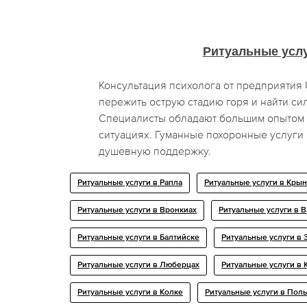
Ритуальные усл
Консультация психолога от предприяти
пережить острую стадию горя и найти си
Специалисты обладают большим опытом 
ситуациях. Гуманные похоронные услуги
душевную поддержку.
Ритуальные услуги в Рапла
Ритуальные услуги в Кры
Ритуальные услуги в Вронкиах
Ритуальные услуги в 
Ритуальные услуги в Балтийске
Ритуальные услуги в 
Ритуальные услуги в Люберцах
Ритуальные услуги в
Ритуальные услуги в Колке
Ритуальные услуги в Пол