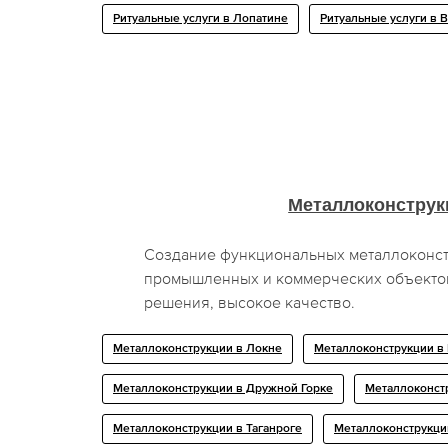
Ритуальные услуги в Лопатине
Ритуальные услуги в 
Металлоконструк
Создание функциональных металлоконст
промышленных и коммерческих объекто
решения, высокое качество.
Металлоконструкции в Локне
Металлоконструкции в
Металлоконструкции в Дружной Горке
Металлоконст
Металлоконструкции в Таганроге
Металлоконструкци