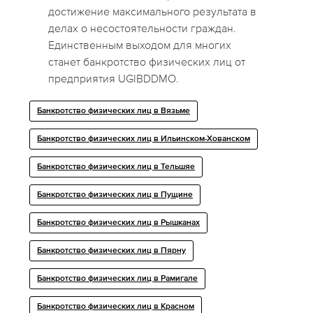
достижение максимального результата в
делах о несостоятельности граждан.
Единственным выходом для многих
станет банкротство физических лиц от
предприятия UGIBDDMO.
Банкротство физических лиц в Вязьме
Банкротство физических лиц в Ильинском-Хованском
Банкротство физических лиц в Тельшяе
Банкротство физических лиц в Пущине
Банкротство физических лиц в Рышканах
Банкротство физических лиц в Пярну
Банкротство физических лиц в Рамигале
Банкротство физических лиц в Красном