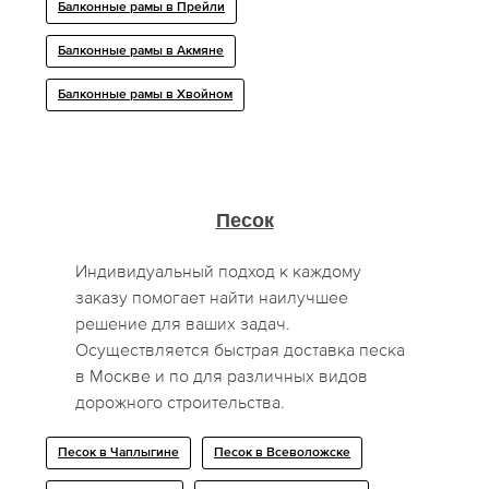
Балконные рамы в Прейли
Балконные рамы в Акмяне
Балконные рамы в Хвойном
Песок
Индивидуальный подход к каждому
заказу помогает найти наилучшее
решение для ваших задач.
Осуществляется быстрая доставка песка
в Москве и по для различных видов
дорожного строительства.
Песок в Чаплыгине
Песок в Всеволожске