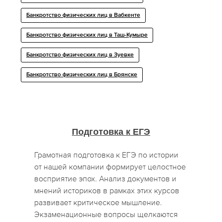
Банкротство физических лиц в Вабкенте
Банкротство физических лиц в Таш-Кумыре
Банкротство физических лиц в Зуевке
Банкротство физических лиц в Брянске
Подготовка к ЕГЭ
Грамотная подготовка к ЕГЭ по истории
от нашей компании формирует целостное
восприятие эпох. Анализ документов и
мнений историков в рамках этих курсов
развивает критическое мышление.
Экзаменационные вопросы щелкаются