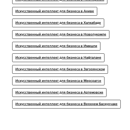
Искусственный интеллект для бизнеса в Аниве
Искусственный интеллект для бизнеса в Халкабаде
Искусственный интеллект для бизнеса в Новолукомле
Искусственный интеллект для бизнеса в Имишли
Искусственный интеллект для бизнеса в Нафталане
Искусственный интеллект для бизнеса в Загорянском
Искусственный интеллект для бизнеса в Мерсрагсе
Искусственный интеллект для бизнеса в Артемовске
Искусственный интеллект для бизнеса в Верхнем Баскунчаке