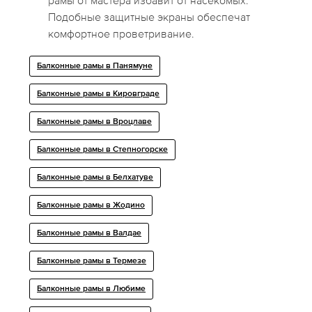
рамы от мастера избавит от насекомых.
Подобные защитные экраны обеспечат
комфортное проветривание.
Балконные рамы в Панямуне
Балконные рамы в Кировграде
Балконные рамы в Вроцлаве
Балконные рамы в Степногорске
Балконные рамы в Белхатуве
Балконные рамы в Жодино
Балконные рамы в Валдае
Балконные рамы в Термезе
Балконные рамы в Любиме