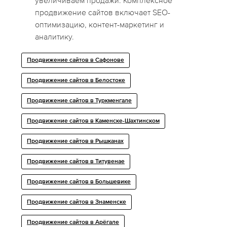
увеличиваем продажи. Комплексное
продвижение сайтов включает SEO-
оптимизацию, контент-маркетинг и
аналитику.
Продвижение сайтов в Сафонове
Продвижение сайтов в Белостоке
Продвижение сайтов в Туркменгале
Продвижение сайтов в Каменске-Шахтинском
Продвижение сайтов в Рышканах
Продвижение сайтов в Титувенае
Продвижение сайтов в Большевике
Продвижение сайтов в Знаменске
Продвижение сайтов в Арёгале