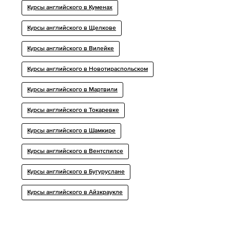
Курсы английского в Куменах
Курсы английского в Щелкове
Курсы английского в Вилейке
Курсы английского в Новотираспольском
Курсы английского в Мартвили
Курсы английского в Токаревке
Курсы английского в Шамкире
Курсы английского в Вентспилсе
Курсы английского в Бугуруслане
Курсы английского в Айзкраукле