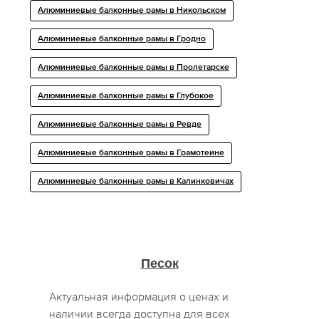
Алюминиевые балконные рамы в Никольском
Алюминиевые балконные рамы в Гродно
Алюминиевые балконные рамы в Пролетарске
Алюминиевые балконные рамы в Глубокое
Алюминиевые балконные рамы в Ревде
Алюминиевые балконные рамы в Грамотеине
Алюминиевые балконные рамы в Калинковичах
Песок
Актуальная информация о ценах и
наличии всегда доступна для всех