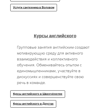
Услуги сантехника в Воловом
Курсы английского
Групповые занятия английским создают
мотивирующую среду для активного
взаимодействия и коллективного
обучения. Обменивайтесь опытом с
единомышленниками, участвуйте в
дискуссиях и совершенствуйте свою
речь в команде.
Курсы английского в Швенчёнеляе
Курсы английского в Друстах