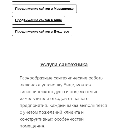
Продвижение сайтов в Марьяновке
Продвижение сайтов в Анне
Продвижение сайтов в Дукштасе
Услуги сантехника
Разнообразные сантехнические работы
включают установку биде, монтаж
гигиенического душа и подключение
измельчителя отходов от нашего
предприятия. Каждый заказ выполняется
с учетом пожеланий клиента и
конструктивных особенностей
помещения.