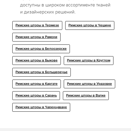
доступны в широком ассортименте тканей
и дизайнерских решений.
Римские шторы в Термезе
Римские шторы в Чешине
Римские шторы в Рамони
Римские шторы в Белоозерске
Римские шторы в Быкове
Римские шторы в Круглом
Римские шторы в Большеречье
Римские шторы в Каргате
Римские шторы в Уразовке
Римские шторы в Сарань
Римские шторы в Валке
Римские шторы в Чаренцаване