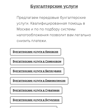
Бухгалтерские услуги
Предлагаем передовые бухгалтерские
услуги. Квалифицированная помощь в
Москве и по по подбору системы
налогообложения позволит вам легально
снизить платежи.
Бухгалтерские услуги в Кировске
Бухгалтерские услуги в Семеновом
Бухгалтерские услуги в Билясуваре
Бухгалтерские услуги в Еманжелинске
Бухгалтерские услуги в Сувалкиах
Бухгалтерские услуги в Бутурлине