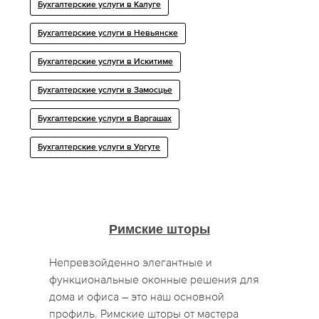
Бухгалтерские услуги в Калуге
Бухгалтерские услуги в Невьянске
Бухгалтерские услуги в Искитиме
Бухгалтерские услуги в Замосцье
Бухгалтерские услуги в Варгашах
Бухгалтерские услуги в Ургуте
Римские шторы
Непревзойденно элегантные и
функциональные оконные решения для
дома и офиса – это наш основной
профиль. Римские шторы от мастера