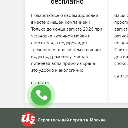
бесплатно
Позаботьтесь о своем здоровье
Ваши 
вместе с нашей компанией !
проспе
Только до конца августа 2026 при
август
установке кухонной мойки и
разной
смесителя, в подарок идет
по це
трехступенчатая система очистки
Сниже
воды под раковину. Чистая
для ва
питьевая вода прямо из крана —
споко
это удобно и экологично.
09.07.
06.07.2026
Строительный портал в Москве