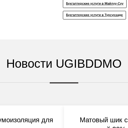
Бухгалтерские услуги в Майлуу-Суу
Бухгалтерские услуги в Турсунзаде
Новости UGIBDDMO
моизоляция для
Матовый шик с