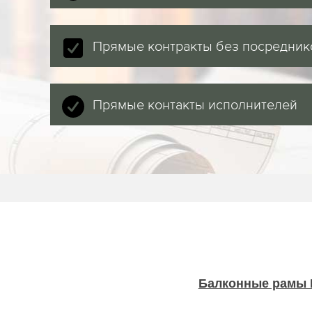
Прямые контракты без посредник
Прямые контакты исполнителей
Балконные рамы