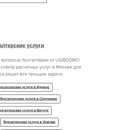
алтерские услуги
 вопросах бухгалтерии от UGIBDDMO
 спектр расчетных услуг в Москве для
са решит все текущие задачи.
ухгалтерские услуги в Идрице
Бухгалтерские услуги в Сергеевке
ухгалтерские услуги в Вичуге
Бухгалтерские услуги в Уржуме