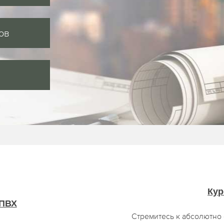
ов
Кур
 ПВХ
Стремитесь к абсолютно