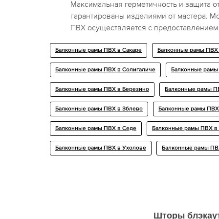
Максимальная герметичность и защита о
гарантированы изделиями от мастера. М
ПВХ осуществляется с предоставлением 
Балконные рамы ПВХ в Сакаре
Балконные рамы ПВХ 
Балконные рамы ПВХ в Солигаличе
Балконные рамы
Балконные рамы ПВХ в Березино
Балконные рамы П
Балконные рамы ПВХ в Зблево
Балконные рамы ПВХ
Балконные рамы ПВХ в Седе
Балконные рамы ПВХ в
Балконные рамы ПВХ в Ухолове
Балконные рамы ПВ
Шторы блэкау