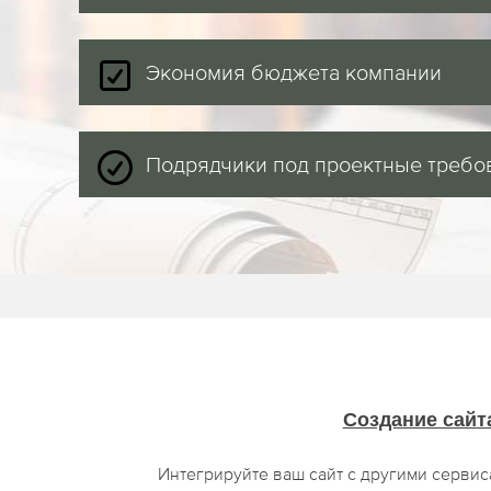
Экономия бюджета компании
Подрядчики под проектные требо
Создание сайт
Интегрируйте ваш сайт с другими серви