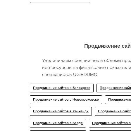
Продвижение сай
Увеличиваем средний чек и объемы про
веб-ресурсов на финансовые показатели
специалистов UGIBDDMO.
Продвижение сайтов в Белоярске
Продвижение сайт
Продвижение сайтов в Новомосковске
Продвижение
Продвижение сайтов в Ханкенди
Продвижение сайто
Продвижение сайтов в Берде
Продвижение сайтов в