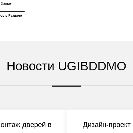
 Хэлье
ов в Раздане
Новости UGIBDDMO
онтаж дверей в
Дизайн-проект