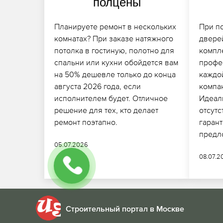
полцены
Планируете ремонт в нескольких
При п
комнатах? При заказе натяжного
двере
потолка в гостиную, полотно для
компл
спальни или кухни обойдется вам
профе
на 50% дешевле только до конца
каждо
августа 2026 года, если
компан
исполнителем будет. Отличное
Идеал
решение для тех, кто делает
отсутс
ремонт поэтапно.
гаран
предл
05.07.2026
08.07.2
Строительный портал в Москве