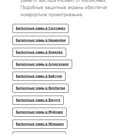
рамы от мастера избавит от насекомых.
Подобные защитные экраны обеспечат
комфортное проветривание.
Балконные рамы в Силламяэ
Балконные рамы в Кишинёве
Балконные рамы в Крикове
Балконные рамы в Алексеевке
Балконные рамы в Байсуне
Балконные рамы в Вербилки
Балконные рамы в Вичуге
Балконные рамы в Муйнаке
Балконные рамы в Мокшане