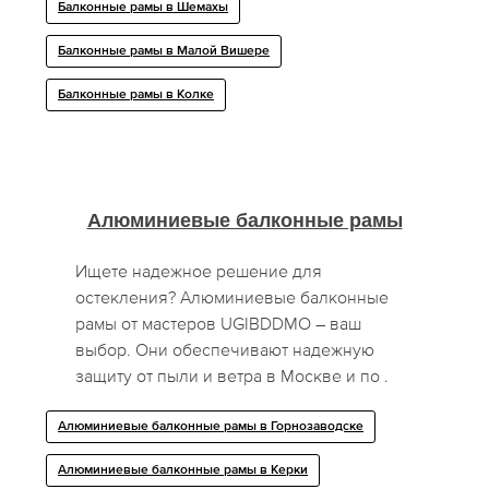
Балконные рамы в Шемахы
Балконные рамы в Малой Вишере
Балконные рамы в Колке
Алюминиевые балконные рамы
Ищете надежное решение для
остекления? Алюминиевые балконные
рамы от мастеров UGIBDDMO – ваш
выбор. Они обеспечивают надежную
защиту от пыли и ветра в Москве и по .
Алюминиевые балконные рамы в Горнозаводске
Алюминиевые балконные рамы в Керки