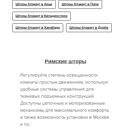
Шторы блэкаут в Арье
Шторы блэкаут в Папе
Шторы блэкаут в Кильдинстрое
Шторы блэкаут в Ханабаде
Шторы блэкаут в Дурбе
Римские шторы
Регулируйте степень освещенности
комнаты простым движением, используя
удобные системы управления для
тканевых подъемных конструкций.
Доступны цепочные и моторизованные
механизмы для максимального комфорта,
а также возможность установки в Москве
и по .