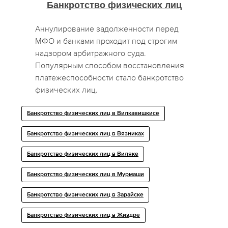
Банкротство физических лиц
Аннулирование задолженности перед
МФО и банками проходит под строгим
надзором арбитражного суда.
Популярным способом восстановления
платежеспособности стало банкротство
физических лиц.
Банкротство физических лиц в Вилкавишкисе
Банкротство физических лиц в Вязниках
Банкротство физических лиц в Виляке
Банкротство физических лиц в Мурмаши
Банкротство физических лиц в Зарайске
Банкротство физических лиц в Жиздре