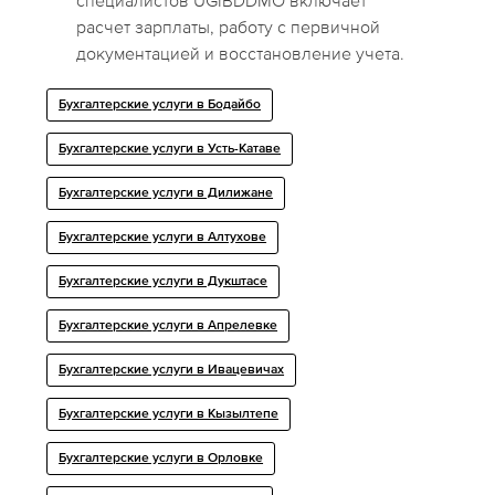
специалистов UGIBDDMO включает
расчет зарплаты, работу с первичной
документацией и восстановление учета.
Бухгалтерские услуги в Бодайбо
Бухгалтерские услуги в Усть-Катаве
Бухгалтерские услуги в Дилижане
Бухгалтерские услуги в Алтухове
Бухгалтерские услуги в Дукштасе
Бухгалтерские услуги в Апрелевке
Бухгалтерские услуги в Ивацевичах
Бухгалтерские услуги в Кызылтепе
Бухгалтерские услуги в Орловке