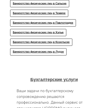
Банкротство физических лиц в Сальске
Банкротство физических лиц в Темире
Банкротство физических лиц в Павлоградке
Банкротство физических лиц в Хэлье
Банкротство физических лиц в Козельске
Банкротство физических лиц в Лудзе
Бухгалтерские услуги
Ваши задачи по бухгалтерскому
сопровождению решаются
профессионально. Данный сервис от