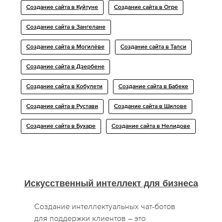
Создание сайта в Куйтуне
Создание сайта в Огре
Создание сайта в Зангелане
Создание сайта в Могилёве
Создание сайта в Талси
Создание сайта в Дзербене
Создание сайта в Кобулети
Создание сайта в Бабеке
Создание сайта в Рустави
Создание сайта в Шилове
Создание сайта в Бухаре
Создание сайта в Нелидове
Искусственный интеллект для бизнеса
Создание интеллектуальных чат-ботов
для поддержки клиентов – это