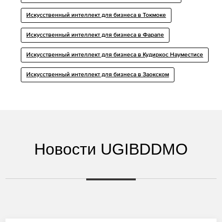
Искусственный интеллект для бизнеса в Токмоке
Искусственный интеллект для бизнеса в Фарапе
Искусственный интеллект для бизнеса в Кудиркос Науместисе
Искусственный интеллект для бизнеса в Заокском
Новости UGIBDDMO