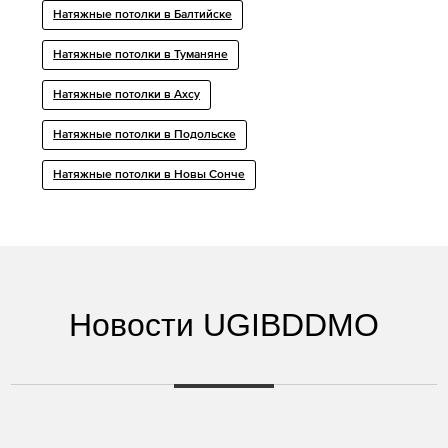
Натяжные потолки в Балтийске
Натяжные потолки в Туманяне
Натяжные потолки в Ахсу
Натяжные потолки в Подольске
Натяжные потолки в Новы Сонче
Новости UGIBDDMO