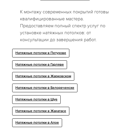
К монтажу современных покрытий готовы
квалифицированные мастера.
Предоставляем полный спектр услуг по
установке натяжных потолков: от
консультации до завершения работ.
Натяжные потолки в Петухове
Натяжные потолки в Гарляве
Натяжные потолки в Жарковском
Натяжные потолки в Белореченске
Натяжные потолки в Шуе
Натяжные потолки в Жанатасе
Натяжные потолки в Алое