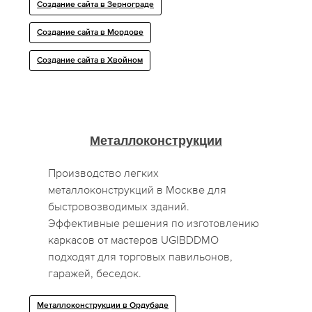
Создание сайта в Зернограде
Создание сайта в Мордове
Создание сайта в Хвойном
Металлоконструкции
Производство легких
металлоконструкций в Москве для
быстровозводимых зданий.
Эффективные решения по изготовлению
каркасов от мастеров UGIBDDMO
подходят для торговых павильонов,
гаражей, беседок.
Металлоконструкции в Ордубаде