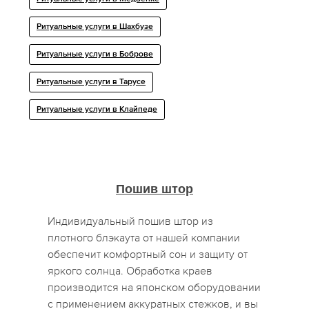
Ритуальные услуги в Шахбузе
Ритуальные услуги в Боброве
Ритуальные услуги в Тарусе
Ритуальные услуги в Клайпеде
Пошив штор
Индивидуальный пошив штор из
плотного блэкаута от нашей компании
обеспечит комфортный сон и защиту от
яркого солнца. Обработка краев
производится на японском оборудовании
с применением аккуратных стежков, и вы