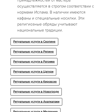
принадлежностей от мастера
осуществляется в строгом соответствии с
нормами Ислама. В наличии имеются
кафаны и специальные носилки. Эти
религиозные обряды учитывают
национальные традиции.
Ритуальные услуги в Скопине
Ритуальные услуги в Ряпине
Ритуальные услуги в Ратомке
Ритуальные услуги в Цагери
Ритуальные услуги в Кировске
Ритуальные услуги в Новогроде
Ритуальные услуги в Ахалкалаки
Ритуальные услуги в Медвенке