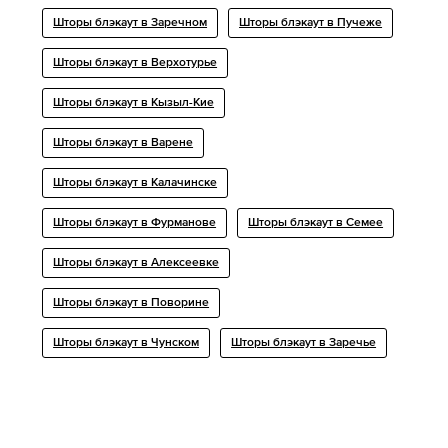
Шторы блэкаут в Заречном
Шторы блэкаут в Пучеже
Шторы блэкаут в Верхотурье
Шторы блэкаут в Кызыл-Кие
Шторы блэкаут в Варене
Шторы блэкаут в Калачинске
Шторы блэкаут в Фурманове
Шторы блэкаут в Семее
Шторы блэкаут в Алексеевке
Шторы блэкаут в Поворине
Шторы блэкаут в Чунском
Шторы блэкаут в Заречье