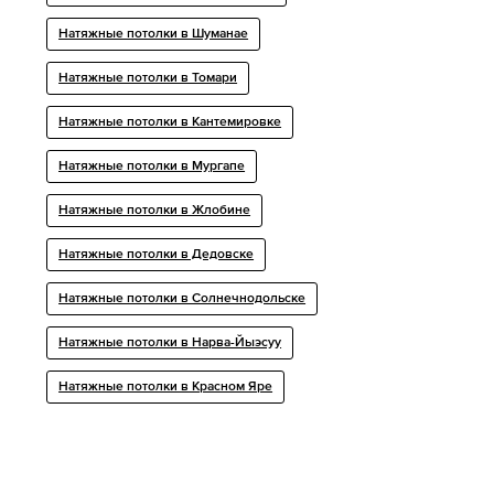
Натяжные потолки в Шуманае
Натяжные потолки в Томари
Натяжные потолки в Кантемировке
Натяжные потолки в Мургапе
Натяжные потолки в Жлобине
Натяжные потолки в Дедовске
Натяжные потолки в Солнечнодольске
Натяжные потолки в Нарва-Йыэсуу
Натяжные потолки в Красном Яре