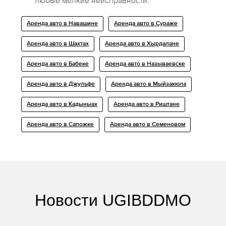
любые мелкие неисправности.
Аренда авто в Навашине
Аренда авто в Сураже
Аренда авто в Шахтах
Аренда авто в Хырдалане
Аренда авто в Бабеке
Аренда авто в Называевске
Аренда авто в Джульфе
Аренда авто в Мыйзакюла
Аренда авто в Кадыныах
Аренда авто в Риштане
Аренда авто в Сапожке
Аренда авто в Семеновом
Новости UGIBDDMO