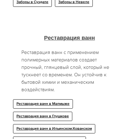
Заборы в Суздале
Заборы в Невеле
Реставрация ванн
Реставрация ванн с применением
полимерных материалов создает
прочный, глянцевый слой, который не
тускнеет со временем. Он устойчив к
бытовой химии и механическим
воздействиям.
Реставрация ванн в Малмыже
Реставрация ванн в Глушкове
Реставрация ванн в Ильинском-Хованском