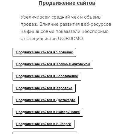
Продвижение сайтов
Увеличиваем средний чек и объемы
продаж. Влияние развития веб-ресурсов
на финансовые показатели неоспоримо
от специалистов UGIBDDMO.
Продвижение сайтов в Яловенах
Продвижение сайтов в Холме-Жирковском
Продвижение сайтов в Золотаревке
Продвижение сайтов в Харовске
Продвижение сайтов в Дастакерте
Продвижение сайтов в Екатериновке
Продвижение сайтов в Выборге