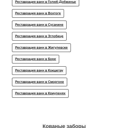
Реставрация ванн в Голюб-Добжинье
Реставрация ванн в Вохтоге
Реставрация ванн в Сусанине
Реставрация ванн в Зглобице
Реставрация ванн в Жигулевске
Реставрация ванн в Боре
Реставрация ванн в Кокшетау
Реставрация ванн в Сморгоне
Реставрация ванн в Криуленях
Кованые заборы