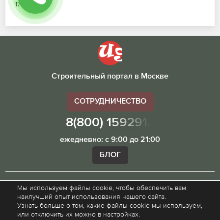
17.07.2026
Строительный портал в Москве
СОТРУДНИЧЕСТВО
8(800) 1592913
ежедневно: с 9:00 до 21:00
БЛОГ
Мы используем файлы cookie, чтобы обеспечить вам
Внимание! Наш сайт ugibddmo.ru, носит исключительно
наилучший опыт использования нашего сайта.
информационный характер и не является публичной
Узнать больше о том, какие файлы cookie мы используем,
офертой.
или отключить их можно в настройках.