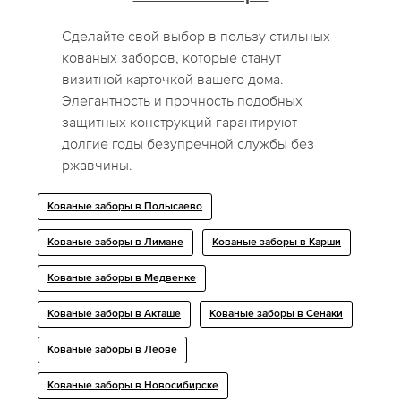
Сделайте свой выбор в пользу стильных
кованых заборов, которые станут
визитной карточкой вашего дома.
Элегантность и прочность подобных
защитных конструкций гарантируют
долгие годы безупречной службы без
ржавчины.
Кованые заборы в Полысаево
Кованые заборы в Лимане
Кованые заборы в Карши
Кованые заборы в Медвенке
Кованые заборы в Акташе
Кованые заборы в Сенаки
Кованые заборы в Леове
Кованые заборы в Новосибирске