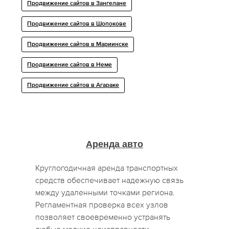
Продвижение сайтов в Зангелане
Продвижение сайтов в Шопокове
Продвижение сайтов в Мариинске
Продвижение сайтов в Неме
Продвижение сайтов в Агараке
Аренда авто
Круглогодичная аренда транспортных
средств обеспечивает надежную связь
между удаленными точками региона.
Регламентная проверка всех узлов
позволяет своевременно устранять