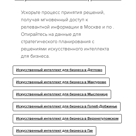
Ускорьте процесс принятия решений,
получая мгновенный доступ к
релевантной информации в Москве и по .
Опирайтесь на данные для
стратегического планирования с
решениями искусственного интеллекта
для бизнеса.
Искусственный интеллект для бизнеса в Дятлово
Искусственный интеллект для бизнеса в Мантурове
Искусственный интеллект для бизнеса в Мысленице
Искусственный интеллект для бизнеса в Голюб-Добжинье
Искусственный интеллект для бизнеса в Верхнетуломском
Искусственный интеллект для бизнеса в Гае