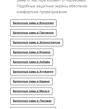
рамы от мастера избавит от насекомых.
Подобные защитные экраны обеспечат
комфортное проветривание.
Балконные рамы в Воронеже
Балконные рамы в Пахтакоре
Балконные рамы в Зеленоградске
Балконные рамы в Куркине
Балконные рамы в Арбаже
Балконные рамы в Худжанде
Балконные рамы в Кашине
Балконные рамы в Масисе
Балконные рамы в Липoвaе