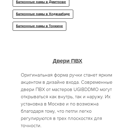
Балконные рамы в Дмитрове
Балконные рамы в Ходжаабаде
Балконные рамы в Тонкине
Двери ПВХ
Оригинальная форма ручки станет ярким
акцентом в дизайне входа. Современные
двери ПВХ от мастеров UGIBDDMO могут
открываться как внутрь, так и наружу. Их
установка в Москве и по возможна
благодаря тому, что петли легко
регулируются в трех плоскостях для
точности.