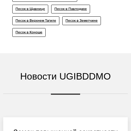
Песок в Щавнице
Песок в Павлодаре
Песок в Верхнем Тагиле
Песок в Земетчине
Песок в Коноше
Новости UGIBDDMO