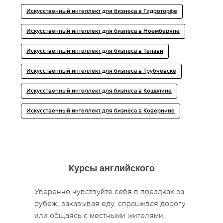
Искусственный интеллект для бизнеса в Гидроторфе
Искусственный интеллект для бизнеса в Ноемберяне
Искусственный интеллект для бизнеса в Телави
Искусственный интеллект для бизнеса в Трубчевске
Искусственный интеллект для бизнеса в Кошалине
Искусственный интеллект для бизнеса в Ковернине
Курсы английского
Уверенно чувствуйте себя в поездках за
рубеж, заказывая еду, спрашивая дорогу
или общаясь с местными жителями.