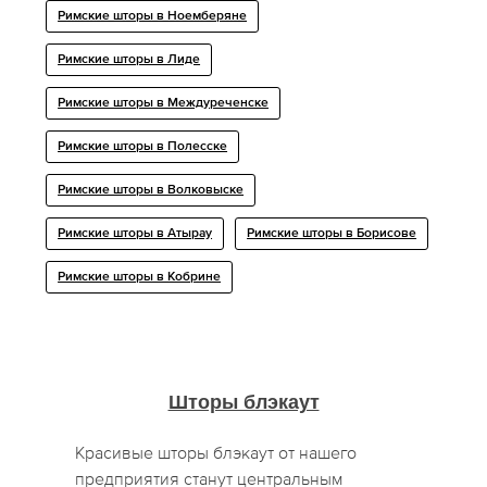
Римские шторы в Ноемберяне
Римские шторы в Лиде
Римские шторы в Междуреченске
Римские шторы в Полесске
Римские шторы в Волковыске
Римские шторы в Атырау
Римские шторы в Борисове
Римские шторы в Кобрине
Шторы блэкаут
Красивые шторы блэкаут от нашего
предприятия станут центральным