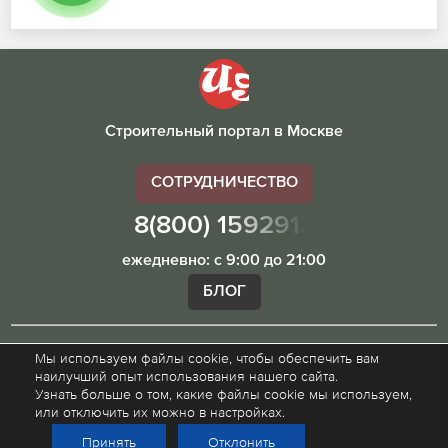
Строительный портал в Москве
СОТРУДНИЧЕСТВО
8(800) 1592913
ежедневно: с 9:00 до 21:00
БЛОГ
Мы используем файлы cookie, чтобы обеспечить вам
Внимание! Наш сайт ugibddmo.ru, носит исключительно
наилучший опыт использования нашего сайта.
информационный характер и не является публичной
Узнать больше о том, какие файлы cookie мы используем,
офертой.
или отключить их можно в настройках.
Принять
Отклонить