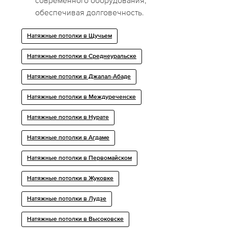
современного оборудования,
обеспечивая долговечность.
Натяжные потолки в Щучьем
Натяжные потолки в Среднеуральске
Натяжные потолки в Джалал-Абаде
Натяжные потолки в Междуреченске
Натяжные потолки в Нурате
Натяжные потолки в Агдаме
Натяжные потолки в Первомайском
Натяжные потолки в Жуковке
Натяжные потолки в Лудзе
Натяжные потолки в Высоковске