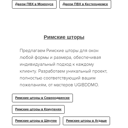
Двери ПВХ в Мокроусе
Двери ПВХ в Кестерциемсе
Римские шторы
Предлагаем Римские шторы для окон
любой формы и размера, обеспечивая
индивидуальный подход к каждому
клиенту. Разработаем уникальный проект,
полностью соответствующий вашим
пожеланиям, от мастеров UGIBDDMO.
Римские шторы в Северодвинске
Римские шторы в Криуленях
Римские шторы в Шяуляе
Римские шторы в Агдаше