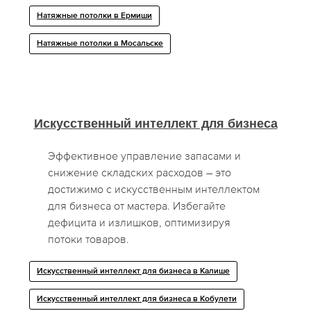
Натяжные потолки в Ермиши
Натяжные потолки в Мосальске
Искусственный интеллект для бизнеса
Эффективное управление запасами и
снижение складских расходов – это
достижимо с искусственным интеллектом
для бизнеса от мастера. Избегайте
дефицита и излишков, оптимизируя
потоки товаров.
Искусственный интеллект для бизнеса в Калише
Искусственный интеллект для бизнеса в Кобулети