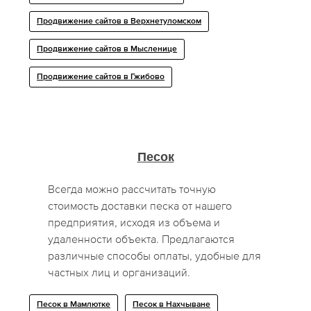
Продвижение сайтов в Верхнетуломском
Продвижение сайтов в Мысленице
Продвижение сайтов в Гжибово
Песок
Всегда можно рассчитать точную
стоимость доставки песка от нашего
предприятия, исходя из объема и
удаленности объекта. Предлагаются
различные способы оплаты, удобные для
частных лиц и организаций.
Песок в Мамлютке
Песок в Нахчыване