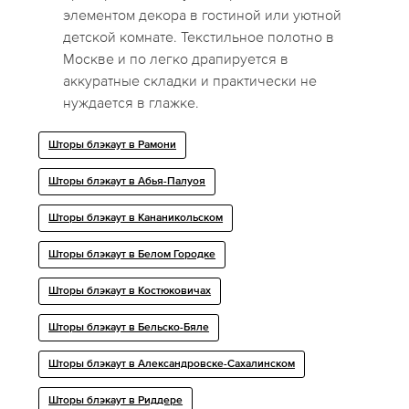
элементом декора в гостиной или уютной
детской комнате. Текстильное полотно в
Москве и по легко драпируется в
аккуратные складки и практически не
нуждается в глажке.
Шторы блэкаут в Рамони
Шторы блэкаут в Абья-Палуоя
Шторы блэкаут в Кананикольском
Шторы блэкаут в Белом Городке
Шторы блэкаут в Костюковичах
Шторы блэкаут в Бельско-Бяле
Шторы блэкаут в Александровске-Сахалинском
Шторы блэкаут в Риддере