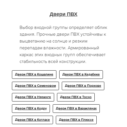
Двери ПВХ
Выбор входной группы определяет облик
здания. Прочные двери ПВХ устойчивы к
выцветанию на солнце и резким
перепадам влажности. Армированный
каркас этих входных групп обеспечивает
стабильность всей конструкции.
Двери ПВХ в Кошалине
Двери ПВХ в Кедабеке
Двери ПВХ в Семеновом
Двери ПВХ в Порхове
Двери ПВХ в Няринге
Двери ПВХ в Тосно
Двери ПВХ в Кодру
Двери ПВХ в Вараклянах
Двери ПВХ в Котласе
Двери ПВХ в Плюссе