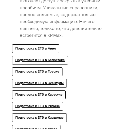
включает доступ к закрытым учебным
пособиям. Уникальные справочники,
предоставляемые, содержат только
необходимую информацию. Ничего
лишнего, только то, что действительно
встретится в КИМах.
Подготовка к ЕГЭ в Анне
Подготовка к ЕГЭ в Белостоке
Подготовка к ЕГЭ в Тресне
Подготовка к ЕГЭ в Эсенгулы
Подготовка к ЕГЭ в Карасуке
Подготовка к ЕГЭ в Ряпине
Подготовка к ЕГЭ в Куршенае