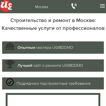
Москва
Строительство и ремонт в Москве:
Качественные услуги от профессионалов
мастера UGIBDDMO
Опытные
сайт о ремонте UGIBDDMO
Лучший
Подрядчики под проектные требования