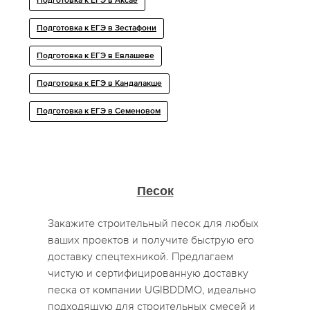
Подготовка к ЕГЭ в Аксае
Подготовка к ЕГЭ в Зестафони
Подготовка к ЕГЭ в Евлашеве
Подготовка к ЕГЭ в Кандалакше
Подготовка к ЕГЭ в Семеновом
Песок
Закажите строительный песок для любых
ваших проектов и получите быструю его
доставку спецтехникой. Предлагаем
чистую и сертифицированную доставку
песка от компании UGIBDDMO, идеально
подходящую для строительных смесей и