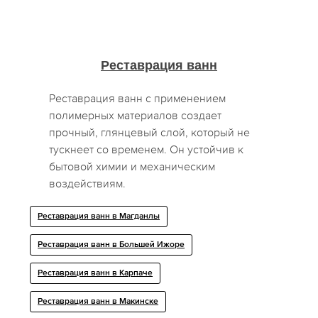
Реставрация ванн
Реставрация ванн с применением
полимерных материалов создает
прочный, глянцевый слой, который не
тускнеет со временем. Он устойчив к
бытовой химии и механическим
воздействиям.
Реставрация ванн в Магданлы
Реставрация ванн в Большей Ижоре
Реставрация ванн в Карпаче
Реставрация ванн в Макинске