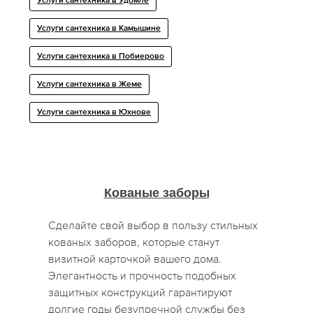
Услуги сантехника в Удомле
Услуги сантехника в Камышине
Услуги сантехника в Побиерово
Услуги сантехника в Жеме
Услуги сантехника в Юхнове
Кованые заборы
Сделайте свой выбор в пользу стильных
кованых заборов, которые станут
визитной карточкой вашего дома.
Элегантность и прочность подобных
защитных конструкций гарантируют
долгие годы безупречной службы без