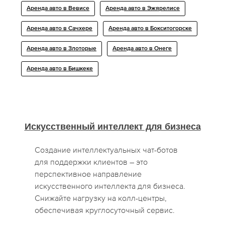
Аренда авто в Вевисе
Аренда авто в Эжярелисе
Аренда авто в Сачхере
Аренда авто в Бокситогорске
Аренда авто в Злоторые
Аренда авто в Онеге
Аренда авто в Бишкеке
Искусственный интеллект для бизнеса
Создание интеллектуальных чат-ботов
для поддержки клиентов – это
перспективное направление
искусственного интеллекта для бизнеса.
Снижайте нагрузку на колл-центры,
обеспечивая круглосуточный сервис.