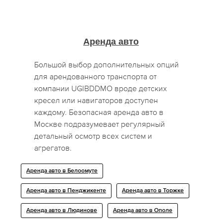
Аренда авто
Большой выбор дополнительных опций
для арендованного транспорта от
компании UGIBDDMO вроде детских
кресел или навигаторов доступен
каждому. Безопасная аренда авто в
Москве подразумевает регулярный
детальный осмотр всех систем и
агрегатов.
Аренда авто в Белоомуте
Аренда авто в Пенджикенте
Аренда авто в Торжке
Аренда авто в Людинове
Аренда авто в Ополе