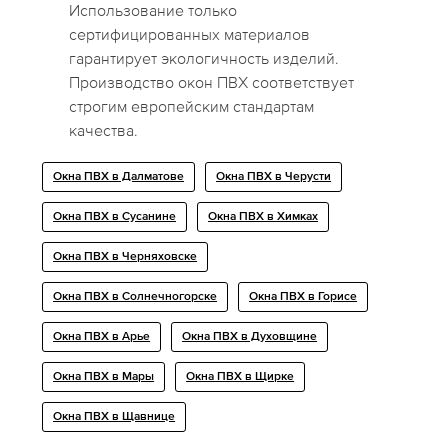
Использование только
сертифицированных материалов
гарантирует экологичность изделий.
Производство окон ПВХ соответствует
строгим европейским стандартам
качества.
Окна ПВХ в Далматове
Окна ПВХ в Черусти
Окна ПВХ в Сусанине
Окна ПВХ в Химках
Окна ПВХ в Черняховске
Окна ПВХ в Солнечногорске
Окна ПВХ в Горисе
Окна ПВХ в Арье
Окна ПВХ в Духовщине
Окна ПВХ в Мары
Окна ПВХ в Щирке
Окна ПВХ в Щавнице