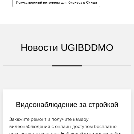
Искусственный интеллект для бизнеса в Синди
Новости UGIBDDMO
Видеонаблюдение за стройкой
Закажите ремонт и получите камеру
видеонаблюдения с онлайн-доступом бесплатно
весь август от мастера. Наблюдайте за ходом работ