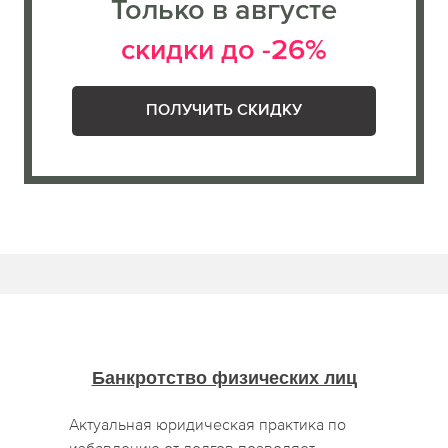
Только в августе
скидки до -26%
ПОЛУЧИТЬ СКИДКУ
Банкротство физических лиц
Актуальная юридическая практика по