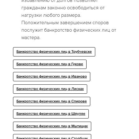
избавлению от долгов позволяет
гражданам законно освободиться от
нагрузки любого размера.
Положительным завершением споров
послужит банкротство физических лиц от
мастера.
Банкротство физических лиц в Трубчевске
Банкротство физических лиц в Гукове
Банкротство физических лиц в Иваново
Банкротство физических лиц в Лисках
Банкротство физических лиц в Спирове
Банкротство физических лиц в Шяуляе
Банкротство физических лиц в Мытищах
Банкротство физических лиц в Столбцах