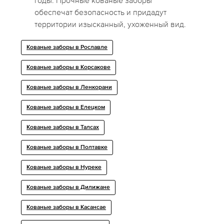
годы. Прочные кованые заборы
обеспечат безопасность и придадут
территории изысканный, ухоженный вид.
Кованые заборы в Рославле
Кованые заборы в Корсакове
Кованые заборы в Ленкорани
Кованые заборы в Елецком
Кованые заборы в Талсах
Кованые заборы в Полтавке
Кованые заборы в Нуреке
Кованые заборы в Дилижане
Кованые заборы в Касансае