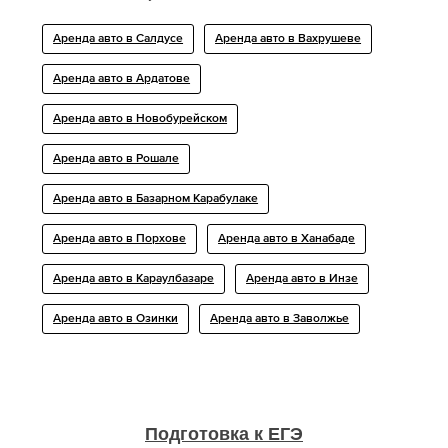
Аренда авто в Салдусе
Аренда авто в Вахрушеве
Аренда авто в Ардатове
Аренда авто в Новобурейском
Аренда авто в Рошале
Аренда авто в Базарном Карабулаке
Аренда авто в Порхове
Аренда авто в Ханабаде
Аренда авто в Караулбазаре
Аренда авто в Инзе
Аренда авто в Озинки
Аренда авто в Заволжье
Подготовка к ЕГЭ