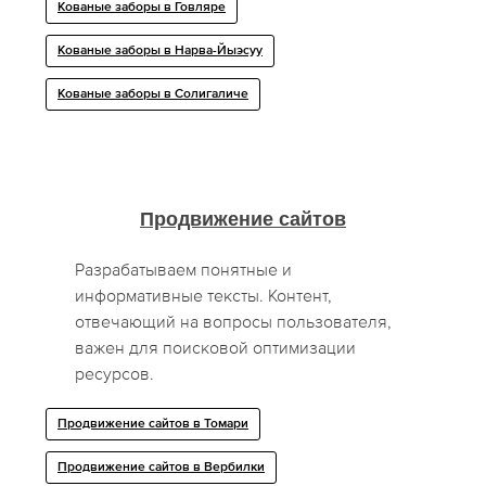
Кованые заборы в Говляре
Кованые заборы в Нарва-Йыэсуу
Кованые заборы в Солигаличе
Продвижение сайтов
Разрабатываем понятные и
информативные тексты. Контент,
отвечающий на вопросы пользователя,
важен для поисковой оптимизации
ресурсов.
Продвижение сайтов в Томари
Продвижение сайтов в Вербилки