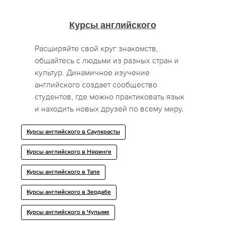
Курсы английского
Расширяйте свой круг знакомств,
общайтесь с людьми из разных стран и
культур. Динамичное изучение
английского создает сообщество
студентов, где можно практиковать язык
и находить новых друзей по всему миру.
Курсы английского в Саулкрасты
Курсы английского в Няринге
Курсы английского в Тапе
Курсы английского в Зердабе
Курсы английского в Чулыме