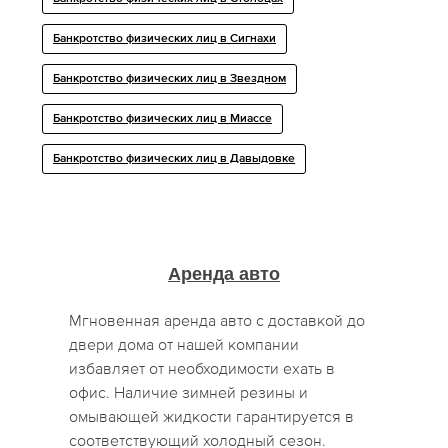
Банкротство физических лиц в Сигнахи
Банкротство физических лиц в Звездном
Банкротство физических лиц в Миассе
Банкротство физических лиц в Давыдовке
Аренда авто
Мгновенная аренда авто с доставкой до
двери дома от нашей компании
избавляет от необходимости ехать в
офис. Наличие зимней резины и
омывающей жидкости гарантируется в
соответствующий холодный сезон.