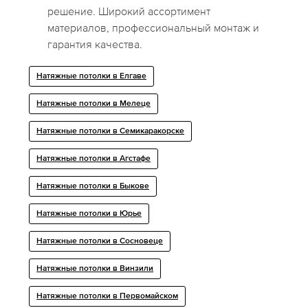
решение. Широкий ассортимент
материалов, профессиональный монтаж и
гарантия качества.
Натяжные потолки в Елгаве
Натяжные потолки в Мелеце
Натяжные потолки в Семикаракорске
Натяжные потолки в Агстафе
Натяжные потолки в Быкове
Натяжные потолки в Юрье
Натяжные потолки в Сосновеце
Натяжные потолки в Винзили
Натяжные потолки в Первомайском