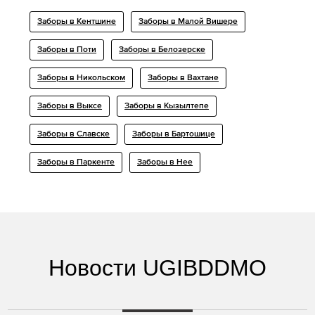
Заборы в Кентшине
Заборы в Малой Вишере
Заборы в Поти
Заборы в Белозерске
Заборы в Никольском
Заборы в Вахтане
Заборы в Выксе
Заборы в Кызылтепе
Заборы в Славске
Заборы в Бартошице
Заборы в Паркенте
Заборы в Нее
Новости UGIBDDMO