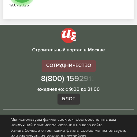
19.07.2026
Строительный портал в Москве
СОТРУДНИЧЕСТВО
8(800) 1592913
ежедневно: с 9:00 до 21:00
БЛОГ
Мы используем файлы cookie, чтобы обеспечить вам
Внимание! Наш сайт ugibddmo.ru, носит исключительно
наилучший опыт использования нашего сайта.
информационный характер и не является публичной
Узнать больше о том, какие файлы cookie мы используем,
офертой.
или отключить их можно в настройках.