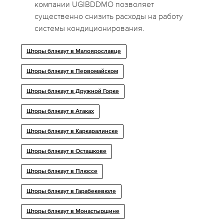
компании UGIBDDMO позволяет
существенно снизить расходы на работу
системы кондиционирования.
Шторы блэкаут в Малоярославце
Шторы блэкаут в Первомайском
Шторы блэкаут в Дружной Горке
Шторы блэкаут в Атаках
Шторы блэкаут в Каркаралинске
Шторы блэкаут в Осташкове
Шторы блэкаут в Плюссе
Шторы блэкаут в Гарабекевюле
Шторы блэкаут в Монастырщине