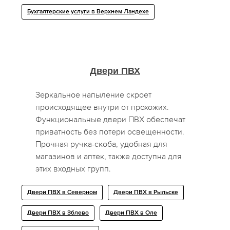
Бухгалтерские услуги в Верхнем Ландехе
Двери ПВХ
Зеркальное напыление скроет
происходящее внутри от прохожих.
Функциональные двери ПВХ обеспечат
приватность без потери освещенности.
Прочная ручка-скоба, удобная для
магазинов и аптек, также доступна для
этих входных групп.
Двери ПВХ в Северном
Двери ПВХ в Рыльске
Двери ПВХ в Зблево
Двери ПВХ в Оле