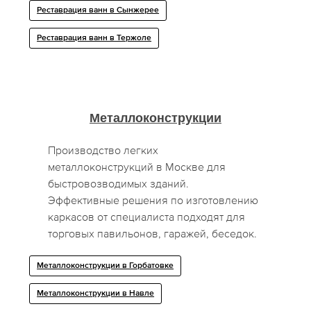
Реставрация ванн в Сынжерее
Реставрация ванн в Тержоле
Металлоконструкции
Производство легких
металлоконструкций в Москве для
быстровозводимых зданий.
Эффективные решения по изготовлению
каркасов от специалиста подходят для
торговых павильонов, гаражей, беседок.
Металлоконструкции в Горбатовке
Металлоконструкции в Навле