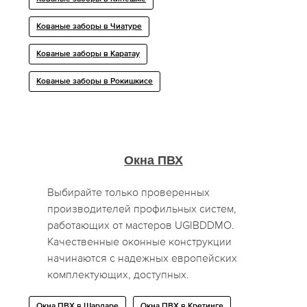
Кованые заборы в Чиатуре
Кованые заборы в Каратау
Кованые заборы в Рокишкисе
Окна ПВХ
Выбирайте только проверенных
производителей профильных систем,
работающих от мастеров UGIBDDMO.
Качественные оконные конструкции
начинаются с надежных европейских
комплектующих, доступных.
Окна ПВХ в Шардаре
Окна ПВХ в Кретинге