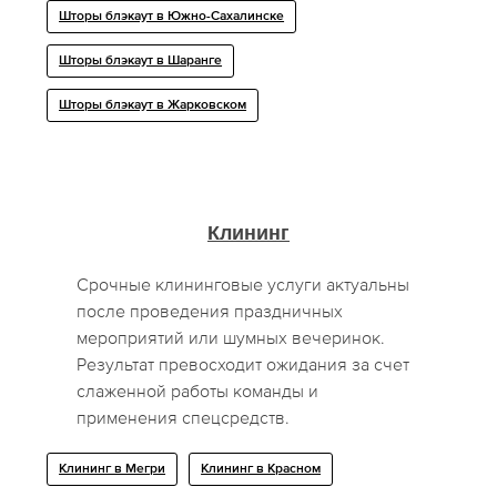
Шторы блэкаут в Южно-Сахалинске
Шторы блэкаут в Шаранге
Шторы блэкаут в Жарковском
Клининг
Срочные клининговые услуги актуальны
после проведения праздничных
мероприятий или шумных вечеринок.
Результат превосходит ожидания за счет
слаженной работы команды и
применения спецсредств.
Клининг в Мегри
Клининг в Красном