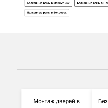
Балконные рамы в Майлуу-Суу
Балконные рамы в Но
Балконные рамы в Бендерах
Монтаж дверей в
Без