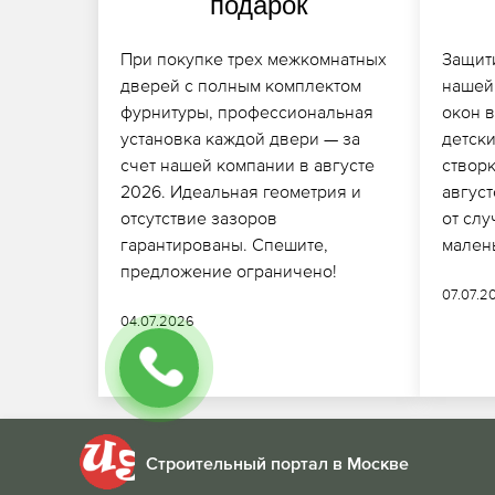
подарок
При покупке трех межкомнатных
Защит
дверей с полным комплектом
нашей
фурнитуры, профессиональная
окон в
установка каждой двери — за
детск
счет нашей компании в августе
створк
2026. Идеальная геометрия и
авгус
отсутствие зазоров
от слу
гарантированы. Спешите,
мален
предложение ограничено!
07.07.2
04.07.2026
Строительный портал в Москве