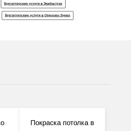
Бухгалтерские услуги в Экибастузе
Бухгалтерские услуги в Орехово-Зуево
со
Покраска потолка в