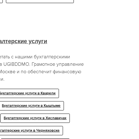
алтерские услуги
тать с нашими бухгалтерскими
ов UGIBDDMO. Грамотное управление
 Москве и по обеспечит финансовую
и.
Бухгалтерские услуги в Кварели
Бухгалтерские услуги в Кыштыме
Бухгалтерские услуги в Хиславичах
хгалтерские услуги в Черняховске