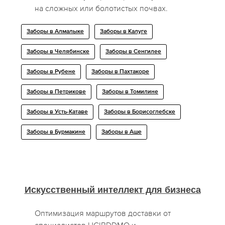
на сложных или болотистых почвах.
Заборы в Алмалыке
Заборы в Калуге
Заборы в Челябинске
Заборы в Сенгилее
Заборы в Рубене
Заборы в Пахтакоре
Заборы в Петрикове
Заборы в Томилине
Заборы в Усть-Катаве
Заборы в Борисоглебске
Заборы в Бурмакине
Заборы в Аше
Искусственный интеллект для бизнеса
Оптимизация маршрутов доставки от