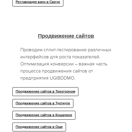
Реставрация ванн в Свече
Продвижение сайтов
Проводим сплит-тестирование различных
интерфейсов для роста показателей.
Оптимизация конверсии – важная часть
процесса продвижения сайтов от
предприятия UGIBDDMO.
Продвижение сайтов в Трехгорном
Продвижение сайтов в Турткуле
Продвижение сайтов в Кошалине
Продвижение сайтов в Оше