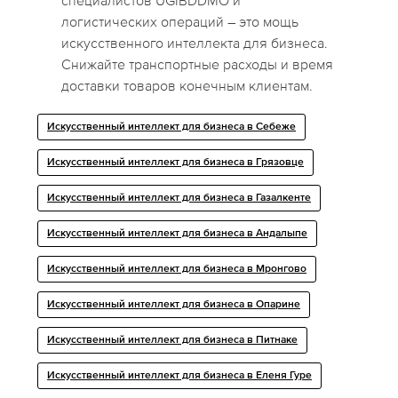
специалистов UGIBDDMO и
логистических операций – это мощь
искусственного интеллекта для бизнеса.
Снижайте транспортные расходы и время
доставки товаров конечным клиентам.
Искусственный интеллект для бизнеса в Себеже
Искусственный интеллект для бизнеса в Грязовце
Искусственный интеллект для бизнеса в Газалкенте
Искусственный интеллект для бизнеса в Андалыпе
Искусственный интеллект для бизнеса в Мронгово
Искусственный интеллект для бизнеса в Опарине
Искусственный интеллект для бизнеса в Питнаке
Искусственный интеллект для бизнеса в Еленя Гуре