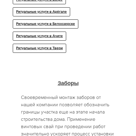
Ритуальные услуги в Арёгале
Ритуальные услуги в Белоозерске
Ритуальные услуги в Ачите
Ритуальные услуги в Твери
Заборы
Своевременный монтаж заборов от
нашей компании позволяет обозначить
границы участка еще на этапе начала
строительства дома. Применение
винтовых свай при проведении работ
значительно ускоряет процесс установки