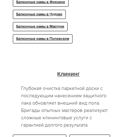
Балконные рамы в Фрязине
Балконные рамы в Чудове
Балконные рамы в Мартуни
Балконные рамы в Полевском
Клининг
Глубокая очистка паркетной доски с
последующим нанесением защитного
лака обновляет внешний вид пола.
Бригады опытных мастеров реализуют
сложные клининговые услуги с
гарантией долгого результата.