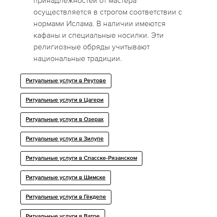
принадлежностей от мастера
осуществляется в строгом соответствии с
нормами Ислама. В наличии имеются
кафаны и специальные носилки. Эти
религиозные обряды учитывают
национальные традиции.
Ритуальные услуги в Реутове
Ритуальные услуги в Цагери
Ритуальные услуги в Озерах
Ритуальные услуги в Зилупе
Ритуальные услуги в Спасске-Рязанском
Ритуальные услуги в Шимске
Ритуальные услуги в Гёкдепе
Ритуальные услуги в Ватре