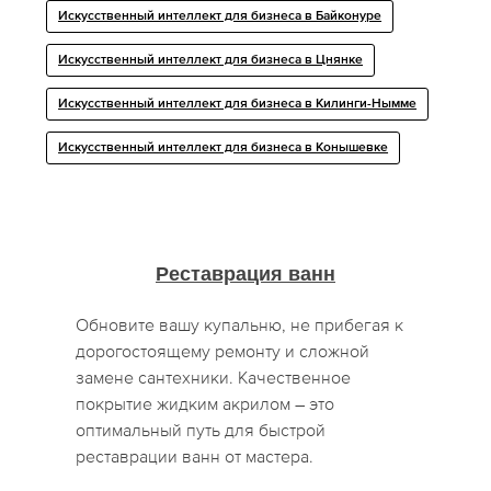
Искусственный интеллект для бизнеса в Байконуре
Искусственный интеллект для бизнеса в Цнянке
Искусственный интеллект для бизнеса в Килинги-Нымме
Искусственный интеллект для бизнеса в Конышевке
Реставрация ванн
Обновите вашу купальню, не прибегая к
дорогостоящему ремонту и сложной
замене сантехники. Качественное
покрытие жидким акрилом – это
оптимальный путь для быстрой
реставрации ванн от мастера.