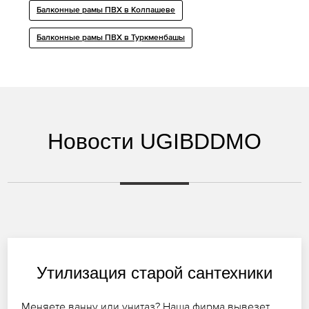
Балконные рамы ПВХ в Колпашеве
Балконные рамы ПВХ в Туркменбашы
Новости UGIBDDMO
Утилизация старой сантехники
Меняете ванну или унитаз? Наша фирма вывезет