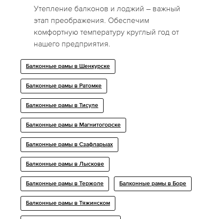
Утепление балконов и лоджий – важный
этап преображения. Обеспечим
комфортную температуру круглый год от
нашего предприятия.
Балконные рамы в Шенкурске
Балконные рамы в Ратомке
Балконные рамы в Тисуле
Балконные рамы в Магнитогорске
Балконные рамы в Сзафларыах
Балконные рамы в Лыскове
Балконные рамы в Тержоле
Балконные рамы в Боре
Балконные рамы в Тяжинском