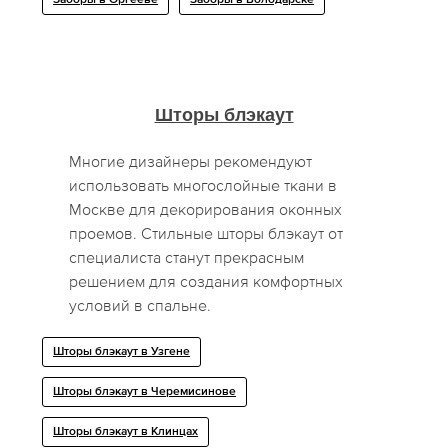
Заборы в Оргееве
Заборы в Володарске
Шторы блэкаут
Многие дизайнеры рекомендуют
использовать многослойные ткани в
Москве для декорирования оконных
проемов. Стильные шторы блэкаут от
специалиста станут прекрасным
решением для создания комфортных
условий в спальне.
Шторы блэкаут в Узгене
Шторы блэкаут в Черемисинове
Шторы блэкаут в Клинцах