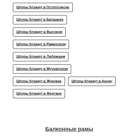
Шторы блэкаут в Острогожске
Шторы блэкаут в Балашихе
Шторы блэкаут в Высоком
Шторы блэкаут в Раменском
Шторы блэкаут в Лебяжьем
Шторы блэкаут в Мучкапском
Шторы блэкаут в Жуковке
Шторы блэкаут в Аннау
Шторы блэкаут в Фергане
Балконные рамы