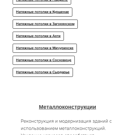
Натяжные потолки в Парфине
Натяжные потолки в Куршенае
Натяжные потолки в Загорянском
Натяжные потолки в Арти
Натяжные потолки в Мичуринске
Натяжные потолки в Сосновеце
Натяжные потолки в Сырдарье
Металлоконструкции
Реконструкция и модернизация зданий с
использованием металлоконструкций.