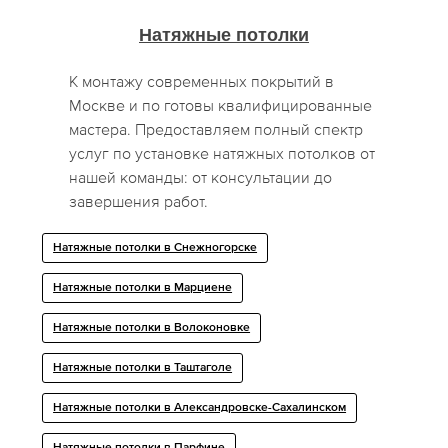
Натяжные потолки
К монтажу современных покрытий в
Москве и по готовы квалифицированные
мастера. Предоставляем полный спектр
услуг по установке натяжных потолков от
нашей команды: от консультации до
завершения работ.
Натяжные потолки в Снежногорске
Натяжные потолки в Марциене
Натяжные потолки в Волоконовке
Натяжные потолки в Таштаголе
Натяжные потолки в Александровске-Сахалинском