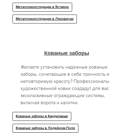
Металлоконструкции в Ястарне
Металлоконструкции в Ляховичах
Кованые заборы
Желаете установить надежные кованые
заборы, сочетающие в себе прочность и
неповторимую красоту? Профессионалы
художественной ковки создадут для вас
эксклюзивные ограждающие системы,
включая ворота и калитки.
Кованые заборы в Кандалакше
Кованые заборы в Лодейном Поле