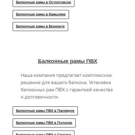
Балконные рамы в Острогожске
Балконные рамы в Камызяке
Балконные рамы в Берекете
Балконные рамы ПВХ
Наша компания предлагает комплексное
решение для вашего балкона. Установка
балконных рам ПВХ с гарантией качества
и долговечности.
Балконные рамы ПВХ в Панямуне
Балконные рамы ПВХ в Полоцке