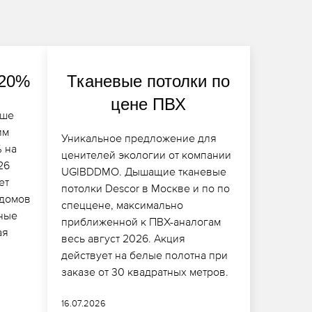
 20%
Тканевые потолки по
цене ПВХ
ыше
им
Уникальное предложение для
 на
ценителей экологии от компании
26
UGIBDDMO. Дышащие тканевые
ет
потолки Descor в Москве и по по
 домов
спеццене, максимально
пные
приближенной к ПВХ-аналогам
ая
весь август 2026. Акция
действует на белые полотна при
заказе от 30 квадратных метров.
16.07.2026