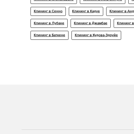
Клининг в Сенно
Клининг в Кадуе
Клининг в Ан
Клининг в Лубане
Клининг в Джамбае
Клининг 
Клининг в Баткене
Клининг в Кудова-Здрyйе