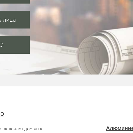
 лица
MO
ГЭ
Алюминие
а включает доступ к