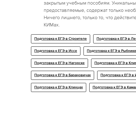
закрытым учебным пособиям. Уникальны
предоставляемые, содержат только нео
Ничего лишнего, только то, что действит
КИМах.
Подготовка к ЕГЭ в Строителе
Подготовка к ЕГЭ в Л
Подготовка к ЕГЭ в Иссе
Подготовка к ЕГЭ в Рыбник
Подготовка к ЕГЭ в Нагорске
Подготовка к ЕГЭ в Кл
Подготовка к ЕГЭ в Барановичах
Подготовка к ЕГЭ в
Подготовка к ЕГЭ в Клинцах
Подготовка к ЕГЭ в Кам