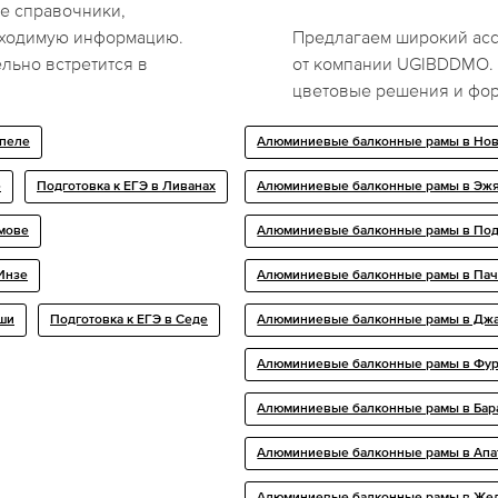
е справочники,
бходимую информацию.
Предлагаем широкий ас
ельно встретится в
от компании UGIBDDMO. 
цветовые решения и фо
епеле
Алюминиевые балконные рамы в Но
е
Подготовка к ЕГЭ в Ливанах
Алюминиевые балконные рамы в Эж
имове
Алюминиевые балконные рамы в По
 Инзе
Алюминиевые балконные рамы в Па
аши
Подготовка к ЕГЭ в Седе
Алюминиевые балконные рамы в Джа
Алюминиевые балконные рамы в Фу
Алюминиевые балконные рамы в Бар
Алюминиевые балконные рамы в Апа
Алюминиевые балконные рамы в Же