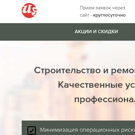
Прием заявок через
сайт -
круглосуточно
АКЦИИ И СКИДКИ
Строительство и ремо
Качественные ус
профессиона
Минимизация операционных риск