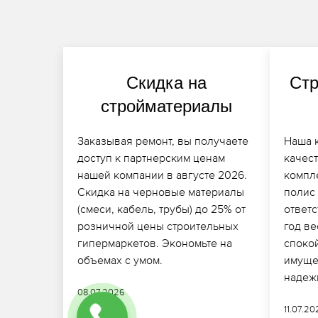
Скидка на
Стр
стройматериалы
Заказывая ремонт, вы получаете
Наша 
доступ к партнерским ценам
качест
нашей компании в августе 2026.
компл
Скидка на черновые материалы
полис
(смеси, кабель, трубы) до 25% от
ответс
розничной цены строительных
год ве
гипермаркетов. Экономьте на
споко
объемах с умом.
имуще
надеж
08.07.2026
11.07.2