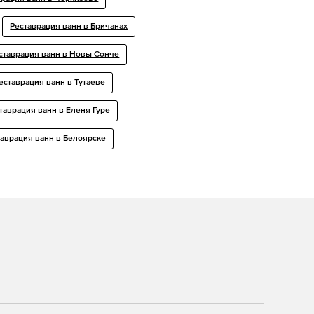
Реставрация ванн в Бричанах
ставрация ванн в Новы Сонче
еставрация ванн в Тутаеве
таврация ванн в Еленя Гуре
таврация ванн в Белоярске