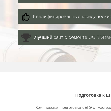
Квалифицированные юридические
сайт о ремонте UGIBDD
Лучший
Подготовка к Е
Комплексная подготовка к ЕГЭ от мастер