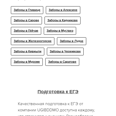
Заборы в Гливице
Заборы в Алексине
Заборы в Сарове
Заборы в Кадникове
Заборы в Гёйчае
Заборы в Муствеэ
Заборы в Железногорске
Заборы в Лудзе
Заборы в Кивиыли
Заборы в Черемхове
Заборы в Муроме
Заборы в Саратове
Подготовка к ЕГЭ
Качественная подготовка к ЕГЭ от
компании UGIBDDMO доступна каждому,