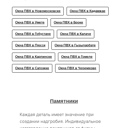
Окна ПВХ в Новомосковске
Окна ПВХ в Кадамжае
Окна ПВХ в Умете
Окна ПВХ в Броке
Окна ПВХ в Гобустане
Окна ПВХ в Калаче
Окна ПВХ в Пюсси
Окна ПВХ в Гызыларбате
Окна ПВХ в Карпинске
Окна ПВХ в Гомеле
Окна ПВХ в Сапожке
Окна ПВХ в Черемхове
Памятники
Каждая деталь имеет значение при
создании надгробия. Индивидуальное