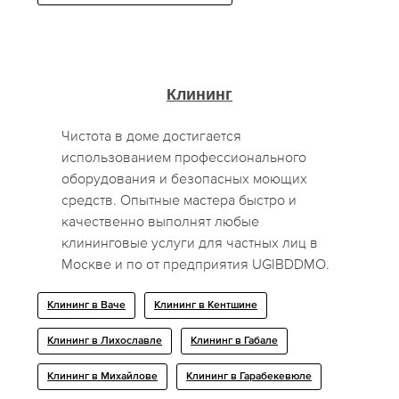
Клининг
Чистота в доме достигается
использованием профессионального
оборудования и безопасных моющих
средств. Опытные мастера быстро и
качественно выполнят любые
клининговые услуги для частных лиц в
Москве и по от предприятия UGIBDDMO.
Клининг в Ваче
Клининг в Кентшине
Клининг в Лихославле
Клининг в Габале
Клининг в Михайлове
Клининг в Гарабекевюле