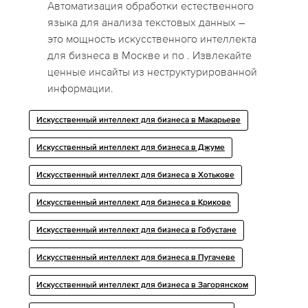
Автоматизация обработки естественного
языка для анализа текстовых данных –
это мощность искусственного интеллекта
для бизнеса в Москве и по . Извлекайте
ценные инсайты из неструктурированной
информации.
Искусственный интеллект для бизнеса в Макарьеве
Искусственный интеллект для бизнеса в Джуме
Искусственный интеллект для бизнеса в Хотькове
Искусственный интеллект для бизнеса в Крикове
Искусственный интеллект для бизнеса в Гобустане
Искусственный интеллект для бизнеса в Пугачеве
Искусственный интеллект для бизнеса в Загорянском