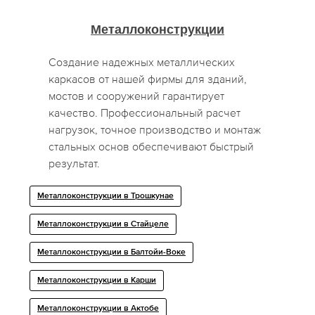
Металлоконструкции
Создание надежных металлических
каркасов от нашей фирмы для зданий,
мостов и сооружений гарантирует
качество. Профессиональный расчет
нагрузок, точное производство и монтаж
стальных основ обеспечивают быстрый
результат.
Металлоконструкции в Трошкунае
Металлоконструкции в Стайцеле
Металлоконструкции в Балтойи-Воке
Металлоконструкции в Карши
Металлоконструкции в Актобе