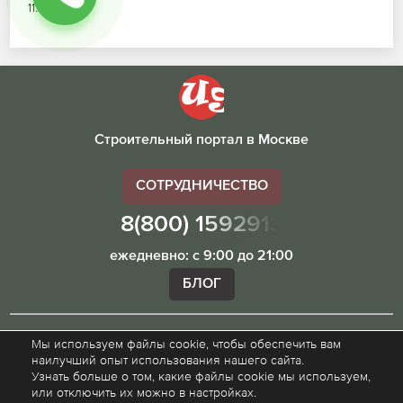
11.07.2026
Строительный портал в Москве
СОТРУДНИЧЕСТВО
8(800) 1592913
ежедневно: с 9:00 до 21:00
БЛОГ
Мы используем файлы cookie, чтобы обеспечить вам
Внимание! Наш сайт ugibddmo.ru, носит исключительно
наилучший опыт использования нашего сайта.
информационный характер и не является публичной
Узнать больше о том, какие файлы cookie мы используем,
офертой.
или отключить их можно в настройках.