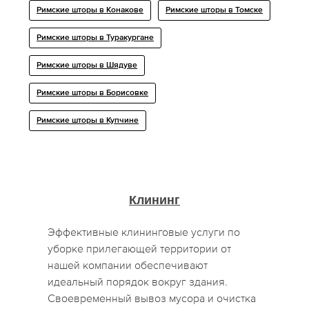
Римские шторы в Конакове
Римские шторы в Томске
Римские шторы в Туракургане
Римские шторы в Шядуве
Римские шторы в Борисовке
Римские шторы в Купчине
Клининг
Эффективные клининговые услуги по
уборке прилегающей территории от
нашей компании обеспечивают
идеальный порядок вокруг здания.
Своевременный вывоз мусора и очистка