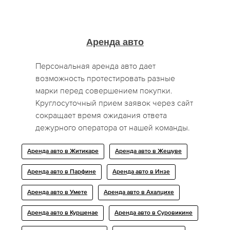
Аренда авто
Персональная аренда авто дает
возможность протестировать разные
марки перед совершением покупки.
Круглосуточный прием заявок через сайт
сокращает время ожидания ответа
дежурного оператора от нашей команды.
Аренда авто в Житикаре
Аренда авто в Жешуве
Аренда авто в Парфине
Аренда авто в Инзе
Аренда авто в Умете
Аренда авто в Ахалцихе
Аренда авто в Куршенае
Аренда авто в Суровикине