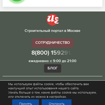
Строительный портал в Москве
СОТРУДНИЧЕСТВО
8(800) 1592913
ежедневно: с 9:00 до 21:00
БЛОГ
Мы используем файлы cookie, чтобы обеспечить вам
Внимание! Наш сайт ugibddmo.ru, носит исключительно
наилучший опыт использования нашего сайта.
информационный характер и не является публичной
Узнать больше о том, какие файлы cookie мы используем,
офертой.
или отключить их можно в настройках.
Принять
Отклонить