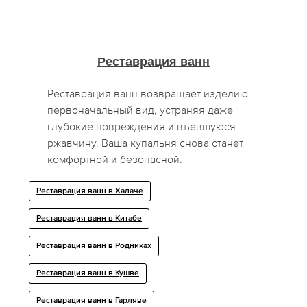
Реставрация ванн
Реставрация ванн возвращает изделию
первоначальный вид, устраняя даже
глубокие повреждения и въевшуюся
ржавчину. Ваша купальня снова станет
комфортной и безопасной.
Реставрация ванн в Халаче
Реставрация ванн в Китабе
Реставрация ванн в Родниках
Реставрация ванн в Кушве
Реставрация ванн в Гарляве