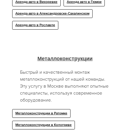
Аренда авто в Вихоревке
Аренда авто в Гюмри
Аренда авто в Александровске-Сахалинском
Аренда авто в Рославле
Металлоконструкции
Быстрый и качественный монтаж
металлоконструкций от нашей команды.
Эту услугу в Москве выполняют опытные
специалисты, используя современное
оборудование.
Металлоконструкции в Ратомке
Металлоконструкции в Кологриве