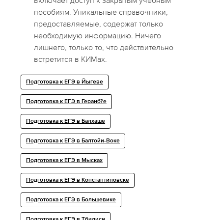
включает доступ к закрытым учебным
пособиям. Уникальные справочники,
предоставляемые, содержат только
необходимую информацию. Ничего
лишнего, только то, что действительно
встретится в КИМах.
Подготовка к ЕГЭ в Йыгеве
Подготовка к ЕГЭ в Геранб?е
Подготовка к ЕГЭ в Балхаше
Подготовка к ЕГЭ в Балтойи-Воке
Подготовка к ЕГЭ в Мысках
Подготовка к ЕГЭ в Константиновске
Подготовка к ЕГЭ в Большевике
Подготовка к ЕГЭ в Тбилиси