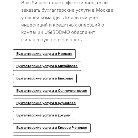
Ваш бизнес станет эффективнее, если
заказать бухгалтерские услуги в Москве
у нашей команды. Детальный учет
инвестиций и кредитных операций от
компании UGIBDDMO обеспечит
финансовую прозрачность.
Бухгалтерские услуги в Ноокате
Бухгалтерские услуги в Михайлове
Бухгалтерские услуги в Быковце
Бухгалтерские услуги в Солнечногорске
Бухгалтерские услуги в Курчатове
Бухгалтерские услуги в Джуме
Бухгалтерские услуги в Кирово-Чепецке