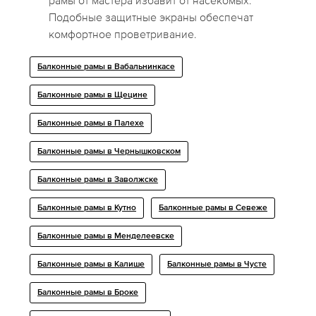
рамы от мастера избавит от насекомых.
Подобные защитные экраны обеспечат
комфортное проветривание.
Балконные рамы в Вабальнинкасе
Балконные рамы в Щецине
Балконные рамы в Палехе
Балконные рамы в Чернышковском
Балконные рамы в Заволжске
Балконные рамы в Кутно
Балконные рамы в Севеже
Балконные рамы в Менделеевске
Балконные рамы в Калише
Балконные рамы в Чусте
Балконные рамы в Броке