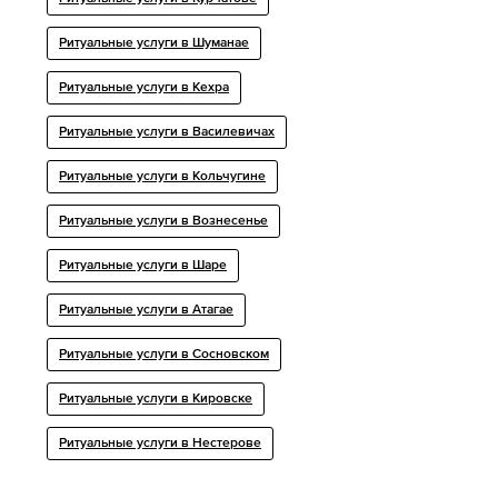
Ритуальные услуги в Шуманае
Ритуальные услуги в Кехра
Ритуальные услуги в Василевичах
Ритуальные услуги в Кольчугине
Ритуальные услуги в Вознесенье
Ритуальные услуги в Шаре
Ритуальные услуги в Атагае
Ритуальные услуги в Сосновском
Ритуальные услуги в Кировске
Ритуальные услуги в Нестерове