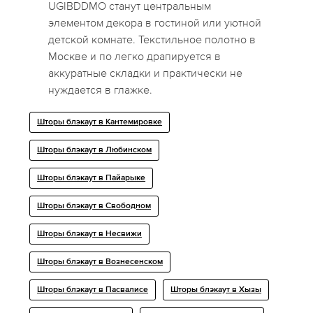
UGIBDDMO станут центральным
элементом декора в гостиной или уютной
детской комнате. Текстильное полотно в
Москве и по легко драпируется в
аккуратные складки и практически не
нуждается в глажке.
Шторы блэкаут в Кантемировке
Шторы блэкаут в Любинском
Шторы блэкаут в Пайарыке
Шторы блэкаут в Свободном
Шторы блэкаут в Несвижи
Шторы блэкаут в Вознесенском
Шторы блэкаут в Пасвалисе
Шторы блэкаут в Хызы