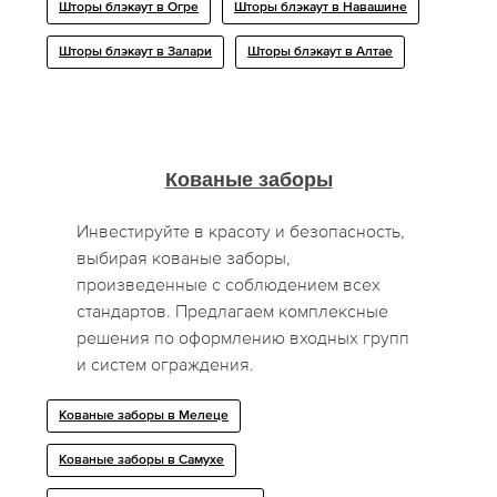
Шторы блэкаут в Огре
Шторы блэкаут в Навашине
Шторы блэкаут в Залари
Шторы блэкаут в Алтае
Кованые заборы
Инвестируйте в красоту и безопасность,
выбирая кованые заборы,
произведенные с соблюдением всех
стандартов. Предлагаем комплексные
решения по оформлению входных групп
и систем ограждения.
Кованые заборы в Мелеце
Кованые заборы в Самухе