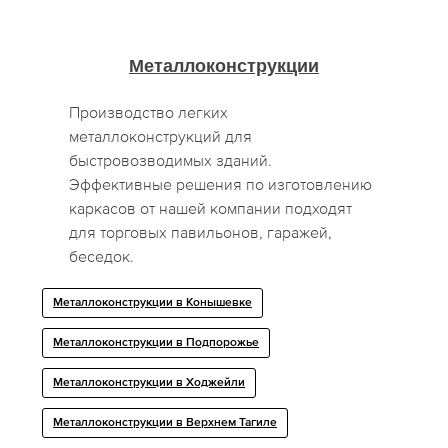
Металлоконструкции
Производство легких
металлоконструкций для
быстровозводимых зданий.
Эффективные решения по изготовлению
каркасов от нашей компании подходят
для торговых павильонов, гаражей,
беседок.
Металлоконструкции в Конышевке
Металлоконструкции в Подпорожье
Металлоконструкции в Ходжейли
Металлоконструкции в Верхнем Тагиле