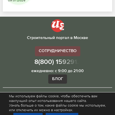
09.07.2026
Строительный портал в Москве
СОТРУДНИЧЕСТВО
8(800) 1592913
ежедневно: с 9:00 до 21:00
БЛОГ
Мы используем файлы cookie, чтобы обеспечить вам
Внимание! Наш сайт ugibddmo.ru, носит исключительно
наилучший опыт использования нашего сайта.
информационный характер и не является публичной
Узнать больше о том, какие файлы cookie мы используем,
офертой.
или отключить их можно в настройках.