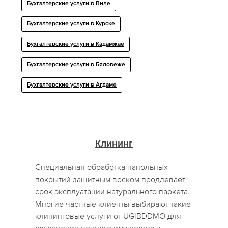
Бухгалтерские услуги в Виле
Бухгалтерские услуги в Курске
Бухгалтерские услуги в Кадамжае
Бухгалтерские услуги в Бяловеже
Бухгалтерские услуги в Агдаме
Клининг
Специальная обработка напольных
покрытий защитным воском продлевает
срок эксплуатации натурального паркета.
Многие частные клиенты выбирают такие
клининговые услуги от UGIBDDMO для