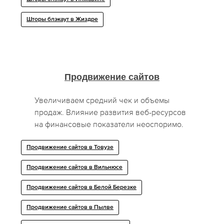
Шторы блэкаут в Жиздре
Продвижение сайтов
Увеличиваем средний чек и объемы
продаж. Влияние развития веб-ресурсов
на финансовые показатели неоспоримо.
Продвижение сайтов в Товузе
Продвижение сайтов в Вильнюсе
Продвижение сайтов в Белой Березке
Продвижение сайтов в Пылве