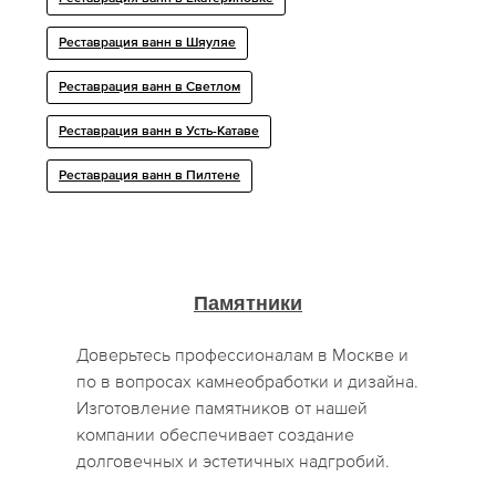
Реставрация ванн в Шяуляе
Реставрация ванн в Светлом
Реставрация ванн в Усть-Катаве
Реставрация ванн в Пилтене
Памятники
Доверьтесь профессионалам в Москве и
по в вопросах камнеобработки и дизайна.
Изготовление памятников от нашей
компании обеспечивает создание
долговечных и эстетичных надгробий.