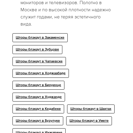
мониторов и телевизоров. Полотно в
Москве и по высокой плотности надежно
служит годами, не теряя эстетичного
вида.
Шторы блэкаут в Закаменске
Шторы блэкаут в Зубцове
Шторы блэкаут в Чапаевске
Шторы блэкаут в Ходжаабаде
Шторы блэкаут в Бируинце
Шторы блэкаут в Худжанде
Шторы блэкаут в Кедабеке
Шторы блэкаут в Шахтах
Шторы блэкаут в Бузулуке
Шторы блэкаут в Умете
Шторы блэкаут в Инжавине