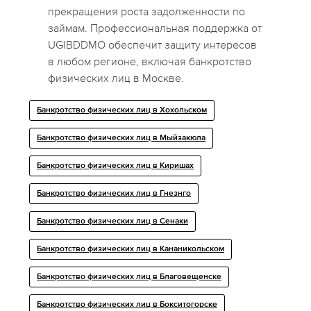
прекращения роста задолженности по
займам. Профессиональная поддержка от
UGIBDDMO обеспечит защиту интересов
в любом регионе, включая банкротство
физических лиц в Москве.
Банкротство физических лиц в Хохольском
Банкротство физических лиц в Мыйзакюла
Банкротство физических лиц в Киришах
Банкротство физических лиц в Гнезнго
Банкротство физических лиц в Сенаки
Банкротство физических лиц в Кананикольском
Банкротство физических лиц в Благовещенске
Банкротство физических лиц в Бокситогорске