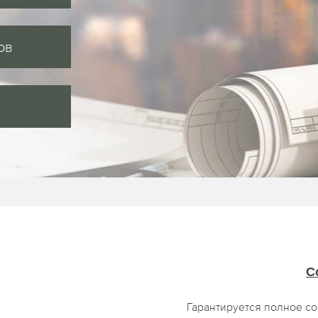
ов
С
Гарантируется полное с