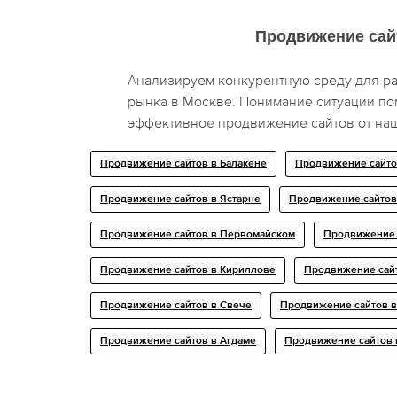
Продвижение сай
Анализируем конкурентную среду для р
рынка в Москве. Понимание ситуации по
эффективное продвижение сайтов от на
Продвижение сайтов в Балакене
Продвижение сайто
Продвижение сайтов в Ястарне
Продвижение сайтов
Продвижение сайтов в Первомайском
Продвижение 
Продвижение сайтов в Кириллове
Продвижение сай
Продвижение сайтов в Свече
Продвижение сайтов в
Продвижение сайтов в Агдаме
Продвижение сайтов 