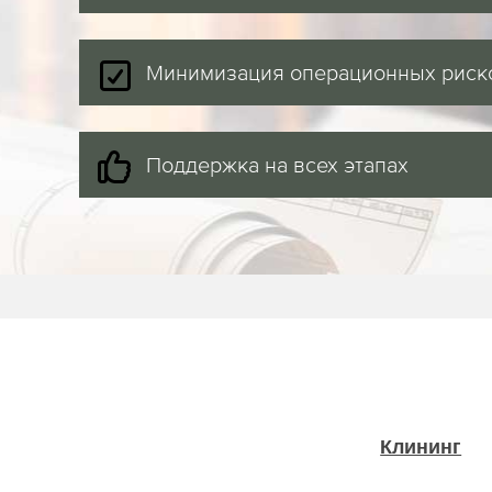
Минимизация операционных риск
Поддержка на всех этапах
Клининг