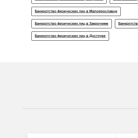
Банкротство физических лиц в Малоярославце
Банкротство физических лиц в Закрочиме
Банкротств
Банкротство физических лиц в Достлуке