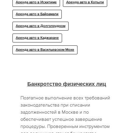
Аренда авто в Искитиме
Аренда авто в Копыли
Аренда авто в Байрамали
Аренда авто в Долгопрудном
Аренда авто в Каджаране
Аренда авто в Васильевском Мохе
Банкротство физических лиц
Поэтапное выполнение всех требований
законодательства при списании
задолженностей в Москве и по
обеспечивает успешное завершение
процедуры. Проверенным инструментом