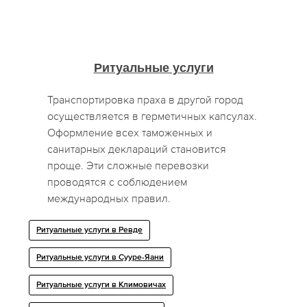
Ритуальные услуги
Транспортировка праха в другой город
осуществляется в герметичных капсулах.
Оформление всех таможенных и
санитарных деклараций становится
проще. Эти сложные перевозки
проводятся с соблюдением
международных правил.
Ритуальные услуги в Ревде
Ритуальные услуги в Сууре-Яани
Ритуальные услуги в Климовичах