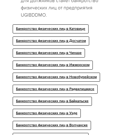
для должников станет банкротство
физических лиц от предприятия
UGIBDDMO.
Банкротство физических лиц в Катовице
Банкротство физических лиц в Досчатом
Банкротство физических лиц в Чиназе
Банкротство физических лиц в Ижморском
Банкротство физических лиц в Новобурейском
Банкротство физических лиц в Радвилишкисе
Банкротство физических лиц в Байкальске
Банкротство физических лиц в Узде
Банкротство физических лиц в Волчанске