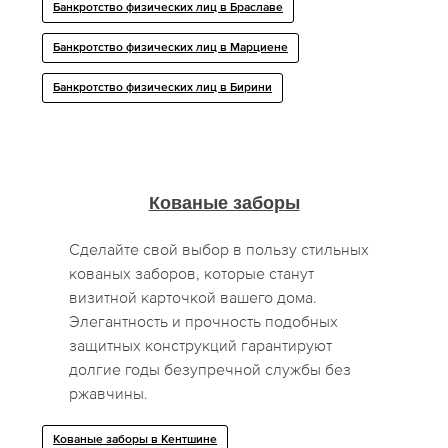
Банкротство физических лиц в Браславе
Банкротство физических лиц в Марциене
Банкротство физических лиц в Бирини
Кованые заборы
Сделайте свой выбор в пользу стильных
кованых заборов, которые станут
визитной карточкой вашего дома.
Элегантность и прочность подобных
защитных конструкций гарантируют
долгие годы безупречной службы без
ржавчины.
Кованые заборы в Кентшине