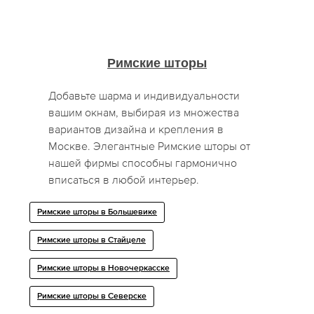
Римские шторы
Добавьте шарма и индивидуальности
вашим окнам, выбирая из множества
вариантов дизайна и крепления в
Москве. Элегантные Римские шторы от
нашей фирмы способны гармонично
вписаться в любой интерьер.
Римские шторы в Большевике
Римские шторы в Стайцеле
Римские шторы в Новочеркасске
Римские шторы в Северске