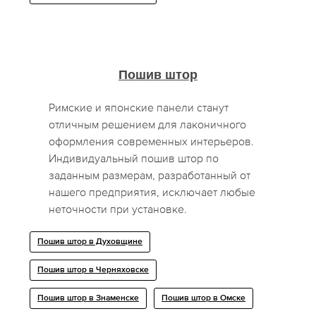
Пошив штор
Римские и японские панели станут
отличным решением для лаконичного
оформления современных интерьеров.
Индивидуальный пошив штор по
заданным размерам, разработанный от
нашего предприятия, исключает любые
неточности при установке.
Пошив штор в Духовщине
Пошив штор в Черняховске
Пошив штор в Знаменске
Пошив штор в Омске