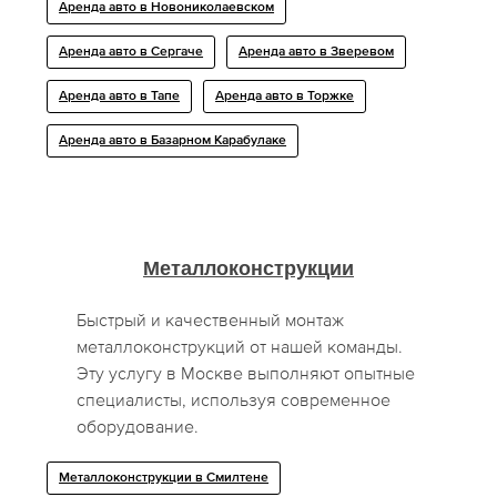
Аренда авто в Новониколаевском
Аренда авто в Сергаче
Аренда авто в Зверевом
Аренда авто в Тапе
Аренда авто в Торжке
Аренда авто в Базарном Карабулаке
Металлоконструкции
Быстрый и качественный монтаж
металлоконструкций от нашей команды.
Эту услугу в Москве выполняют опытные
специалисты, используя современное
оборудование.
Металлоконструкции в Смилтене