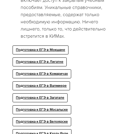
включает доступ к закрытым учебным
пособиям. Уникальные справочники,
предоставляемые, содержат только
необходимую информацию. Ничего
лишнего, только то, что действительно
встретится в КИМах.
Подготовка к ЕГЭ в Мокшане
Подготовка к ЕГЭ в Лигатне
Подготовка к ЕГЭ в Комаричах
Подготовка к ЕГЭ в Валмиере
Подготовка к ЕГЭ в Загатале
Подготовка к ЕГЭ в Мосальске
Подготовка к ЕГЭ в Белоярске
Подготовка к ЕГЭ в Казлу Руде