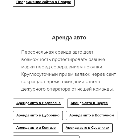
Продвижение сайтов в Плоцке
Аренда авто
Персональная аренда авто дает
возможность протестировать разные
марки перед совершением покупки.
Круглосуточный прием заявок через сайт
сокращает время ожидания ответа
дежурного оператора от нашей команды.
Аренда авто в Нафталане
Аренда авто в Тарусе
Аренда авто в Дубровно
Аренда авто в Восточном
Аренда авто в Конгазе
Аренда авто в Сувалкиах