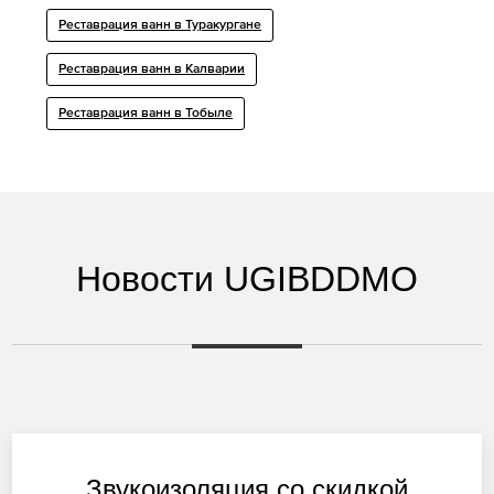
Реставрация ванн в Туракургане
Реставрация ванн в Калварии
Реставрация ванн в Тобыле
Новости UGIBDDMO
Звукоизоляция со скидкой