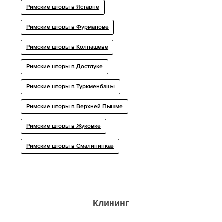
Римские шторы в Ястарне
Римские шторы в Фурманове
Римские шторы в Колпашеве
Римские шторы в Достлуке
Римские шторы в Туркменбашы
Римские шторы в Верхней Пышме
Римские шторы в Жуковке
Римские шторы в Смалининкае
Клининг