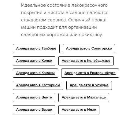
Идеальное состояние лакокрасочного
покрытия и чистота в салоне являются
стандартом сервиса. Отличный прокат
машин подходит для организации
свадебных кортежей или ярких шоу.
Аренда авто в Тамбове
Аренда авто в Солигорске
Аренда авто в Колке
Аренда авто в Кельбаджаре
Аренда авто в Камаши
Аренда авто в Екатеринбурге
Аренда авто в Касторном
Аренда авто в Уржуме
Аренда авто в Венте
Аренда авто в Мазсалаце
Аренда авто в Барде
Аренда авто в Инзе