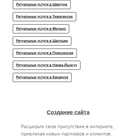
Ритуальные услуги в Шаргуне
Ритуальные услуги в Тюкалинске
Ритуальные услуги в Мельно
Ритуальные услуги в Шатлыке
Ритуальные услуги в Приозерске
Ритуальные услуги в Нарва-Йыэсуу
Ритуальные услуги в Каракуле
Создание сайта
Расширьте свое присутствие в интернете,
привлекая новых партнеров и клиентов.