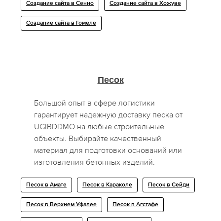
Создание сайта в Сенно
Создание сайта в Хожуве
Создание сайта в Гомеле
Песок
Большой опыт в сфере логистики
гарантирует надежную доставку песка от
UGIBDDMO на любые строительные
объекты. Выбирайте качественный
материал для подготовки оснований или
изготовления бетонных изделий.
Песок в Амате
Песок в Караколе
Песок в Сейди
Песок в Верхнем Уфалее
Песок в Агстафе