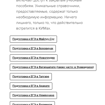
включает доступ к закрытым учебным
пособиям. Уникальные справочники,
предоставляемые, содержат только
необходимую информацию. Ничего
лишнего, только то, что действительно
встретится в КИМах.
Подготовка к ЕГЭ в Майлуу-Суу
Подготовка к ЕГЭ в Боровичах
Подготовка к ЕГЭ в Новогрудке
Подготовка к ЕГЭ в Вагаршапате (также часто: в Эчмиадзине)
Подготовка к ЕГЭ в Талгаре
Подготовка к ЕГЭ в Арарате
Подготовка к ЕГЭ в Нямянчине
Подготовка к ЕГЭ в Валмиере