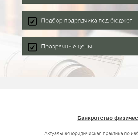
Подбор подрядчика под бюджет
Прозрачные цены
Банкротство физичес
Актуальная юридическая практика по из