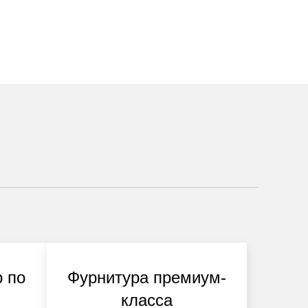
 по
Фурнитура премиум-
класса