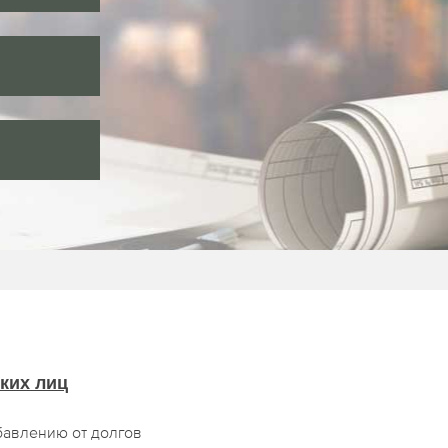
ких лиц
бавлению от долгов