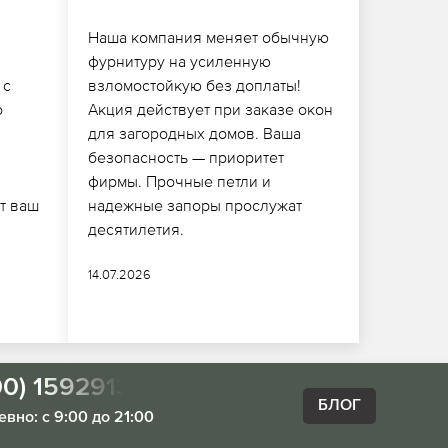
Наша компания меняет обычную
фурнитуру на усиленную
 с
взломостойкую без доплаты!
о
Акция действует при заказе окон
для загородных домов. Ваша
безопасность — приоритет
фирмы. Прочные петли и
т ваш
надежные запоры прослужат
десятилетия.
14.07.2026
00) 1592913
БЛОГ
вно: с 9:00 до 21:00