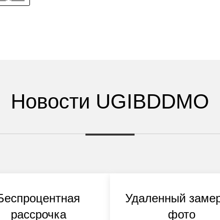
Новости UGIBDDMO
Беспроцентная
Удаленный замер
рассрочка
фото