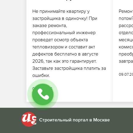
Не принимайте квартиру у
Ремонт
застройщика в одиночку! При
потом
заказе ремонта,
расср
профессиональный инженер
отдело
проведет осмотр объекта
месяц
тепловизором и составит акт
комис
дефектов бесплатно в августе
преоб
2026, так как это гарантирует.
завтра
Заставьте застройщика платить за
09.07.
ошибки.
06.07.2026
Строительный портал в Москве