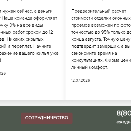
 нужен сейчас, а деньги
Предварительный расчет
? Наша команда оформляет
стоимости отделки оконных
очку 0% на все виды
проемов возможен по фото
чных работ сроком до 12
точностью до 95% только д
ев. Никаких скрытых
конца августа. Точную цену
сий и переплат. Начните
подтвердит замерщик, а вы
ражение вашего жилья уже
сэкономите время на
!
консультациях. Фирма цени
личный комфорт.
2026
12.07.2026
8(8
СОТРУДНИЧЕСТВО
ежедне