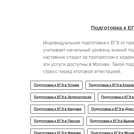
Подготовка к Е
Индивидуальная подготовка к ЕГЭ от п
учитывает начальный уровень знаний по
наставник следит за прогрессом и корре
эти услуги доступны в Москве. Такой по
стресс перед итоговой аттестацией.
Подготовка к ЕГЭ в Тотьме
Подготовка к ЕГЭ в Ершов
Подготовка к ЕГЭ в Зеленогорске
Подготовка к ЕГЭ 
Подготовка к ЕГЭ в Кандаве
Подготовка к ЕГЭ в Дне
Подготовка к ЕГЭ в Пинске
Подготовка к ЕГЭ в Быко
Подготовка к ЕГЭ в Фирове
Подготовка к ЕГЭ в Мсца