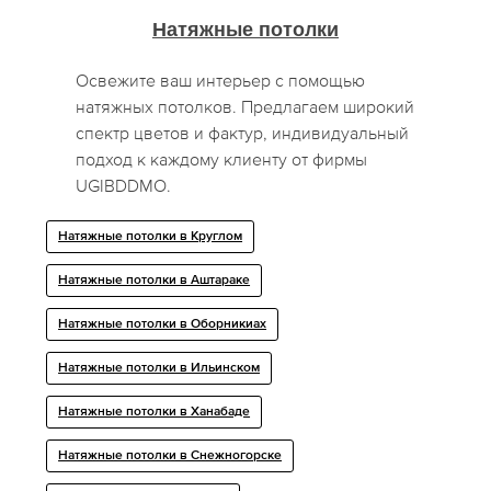
Натяжные потолки
Освежите ваш интерьер с помощью
натяжных потолков. Предлагаем широкий
спектр цветов и фактур, индивидуальный
подход к каждому клиенту от фирмы
UGIBDDMO.
Натяжные потолки в Круглом
Натяжные потолки в Аштараке
Натяжные потолки в Оборникиах
Натяжные потолки в Ильинском
Натяжные потолки в Ханабаде
Натяжные потолки в Снежногорске