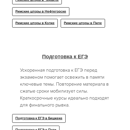
Римские шторы в Чиракчи
Римские шторы в Нефтегорске
Римские шторы в Колке
Римские шторы в Пиле
Подготовка к ЕГЭ
Ускоренная подготовка к ЕГЭ перед
экзаменом помогает освежить в памяти
ключевые темы. Повторение материала в
сжатые сроки мобилизует силы.
Краткосрочные курсы идеально подходят
для финального рывка.
Подготовка к ЕГЭ в Бишкеке