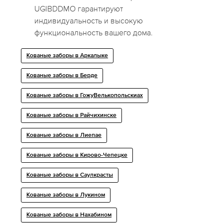
UGIBDDMO гарантируют
индивидуальность и высокую
функциональность вашего дома.
Кованые заборы в Аркалыке
Кованые заборы в Берде
Кованые заборы в ГожyВелькопольскиах
Кованые заборы в Райчихинске
Кованые заборы в Лиепае
Кованые заборы в Кирово-Чепецке
Кованые заборы в Саулкрасты
Кованые заборы в Лукином
Кованые заборы в Нахабином