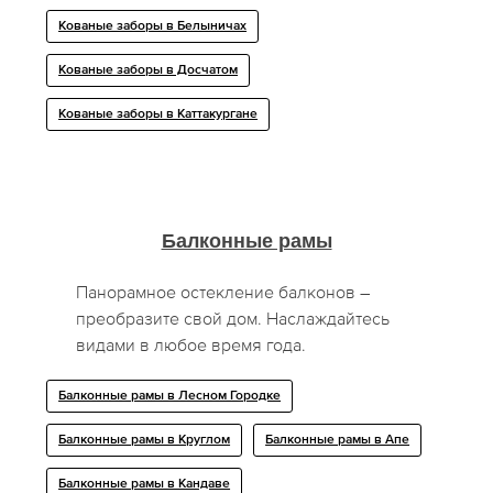
Кованые заборы в Белыничах
Кованые заборы в Досчатом
Кованые заборы в Каттакургане
Балконные рамы
Панорамное остекление балконов –
преобразите свой дом. Наслаждайтесь
видами в любое время года.
Балконные рамы в Лесном Городке
Балконные рамы в Круглом
Балконные рамы в Апе
Балконные рамы в Кандаве