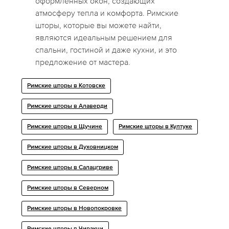
оформленных окон, создающих
атмосферу тепла и комфорта. Римские
шторы, которые вы можете найти,
являются идеальным решением для
спальни, гостиной и даже кухни, и это
предложение от мастера.
Римские шторы в Котовске
Римские шторы в Алаверди
Римские шторы в Щучине
Римские шторы в Култуке
Римские шторы в Духовницком
Римские шторы в Салацгриве
Римские шторы в Северном
Римские шторы в Новопокровке