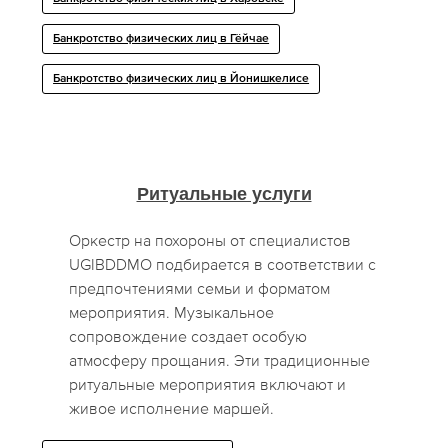
Банкротство физических лиц в Гёйчае
Банкротство физических лиц в Йонишкелисе
Ритуальные услуги
Оркестр на похороны от специалистов
UGIBDDMO подбирается в соответствии с
предпочтениями семьи и форматом
мероприятия. Музыкальное
сопровождение создает особую
атмосферу прощания. Эти традиционные
ритуальные мероприятия включают и
живое исполнение маршей.