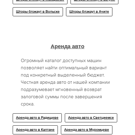
Шторы блэкаут в Вольске
Шторы блэкаут в Ачите
Аренда авто
Огромный каталог доступных машин
позволяет найти оптимальный вариант
под конкретный выделенный бюджет.
Честная аренда авто от нашей компании
подразумевает мгновенный возврат
залоговой суммы после завершения
срока.
Аренда авто в Радищеве
Аренда авто в Светциемсе
Аренда авто в Калтане
Аренда авто в Муромцеве