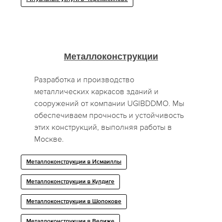
Металлоконструкции
Разработка и производство
металлических каркасов зданий и
сооружений от компании UGIBDDMO. Мы
обеспечиваем прочность и устойчивость
этих конструкций, выполняя работы в
Москве.
Металлоконструкции в Исмаиллы
Металлоконструкции в Кулдиге
Металлоконструкции в Шопокове
Металлоконструкции в Велиже