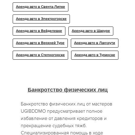
Аренда авто в Свента-Липке
Аренда авто в Электрогорске
Аренда авто в Вейделевке
Аренда авто в Шаруре
Аренда авто в Верхней Туре
Аренда авто в Ланчхути
Аренда авто в Степногорске
Аренда авто в Туринске
Банкротство физических лиц
Банкротство физических лиц от мастеров
UGIBDDMO предусматривает полное
избавление от давления кредиторов и
прекращение судебных тяжб.
Специализированная помощь в ходе