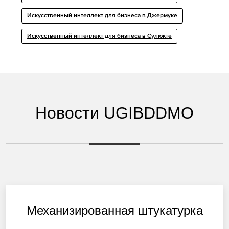
Искусственный интеллект для бизнеса в Джермуке
Искусственный интеллект для бизнеса в Сулюкте
Новости UGIBDDMO
Механизированная штукатурка