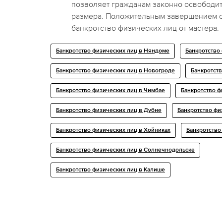
позволяет гражданам законно освободит
размера. Положительным завершением 
банкротство физических лиц от мастера.
Банкротство физических лиц в Няндоме
Банкротство
Банкротство физических лиц в Новогроде
Банкротств
Банкротство физических лиц в Чимбае
Банкротство ф
Банкротство физических лиц в Дубне
Банкротство фи
Банкротство физических лиц в Хойниках
Банкротство
Банкротство физических лиц в Солнечнодольске
Банкротство физических лиц в Калише