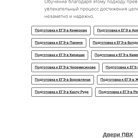
Обучение благодаря этому подходу пре
увлекательный процесс достижения цел
незаметно и надежно.
Подготовка к ЕГЭ в Кемерове
Подготовка к ЕГЭ в Ар
Подготовка к ЕГЭ в Панине
Подготовка к ЕГЭ в Болд
Подготовка к ЕГЭ в Киришах
Подготовка к ЕГЭ в Ким
Подготовка к ЕГЭ в Черемисинове
Подготовка к ЕГЭ 
Подготовка к ЕГЭ в Боровлянах
Подготовка к ЕГЭ в 
Подготовка к ЕГЭ в Казлу Руде
Подготовка к ЕГЭ в Ри
Двери ПВХ