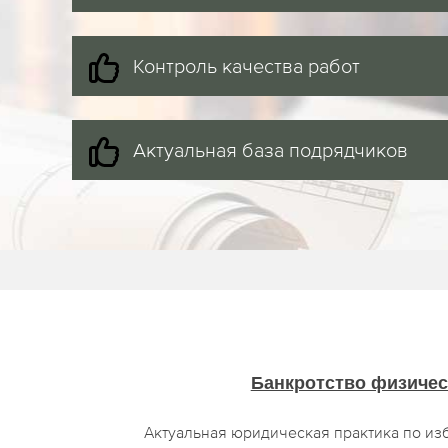
Контроль качества работ
Актуальная база подрядчиков
Банкротство физичес
Актуальная юридическая практика по из