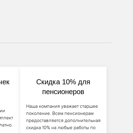
чек
Скидка 10% для
пенсионеров
Наша компания уважает старшее
ии
поколение. Всем пенсионерам
мплект
предоставляется дополнительная
латно.
скидка 10% на любые работы по