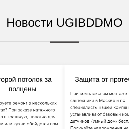
Новости UGIBDDMO
торой потолок за
Защита от проте
полцены
При комплексном монтаже
сантехники в Москве и по
руете ремонт в нескольких
специалисты нашей компан
тах? При заказе натяжного
устанавливают базовый ко
а в гостиную, полотно для
датчиков «Умный дом» бесп
ни или кухни обойдется вам
Получайте уведомления на