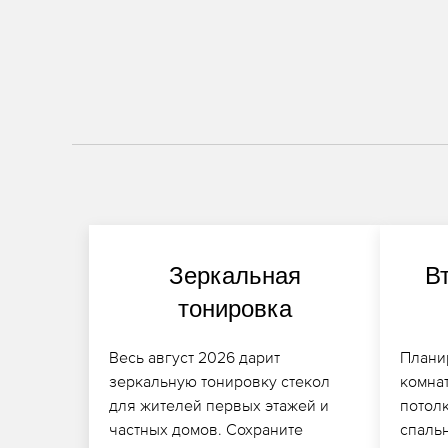
Зеркальная
В
тонировка
Весь август 2026 дарит
Плани
зеркальную тонировку стекол
комна
для жителей первых этажей и
потолк
частных домов. Сохраните
спаль