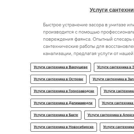
Услуги сантехни
Быстрое устранение засора в унитазе ил
производится с помощью профессиональ
повреждения фаянса. Опытный слесарь 
сантехнические работы для восстановле
канализации, предлагая услуги от наше
Услуги сантехника в Вахрушеве
Услуги сантехника в
Услуги сантехника в Острове
Услуги сантехника в За
Услуги сантехника в Горнозаводске
Услуги сантехник
Услуги сантехника в Далимамедли
Услуги сантехника
Услуги сантехника в Бахте
Услуги сантехника в Алекс
Услуги сантехника в Новосибирске
Услуги сантехник