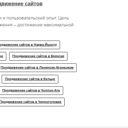
движение сайтов
 и пользовательский опыт. Цель
жения – достижение максимальной
одвижение сайтов в Нарва-Йыэсуу
не
Продвижение сайтов в Брянске
Продвижение сайтов в Ленинске-Кузнецком
Продвижение сайтов в Кельце
Продвижение сайтов в Чолпон-Ате
Продвижение сайтов в Черноголовке