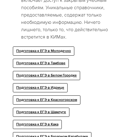
включает доступ к закрытым учебным
пособиям. Уникальные справочники,
предоставляемые, содержат только
необходимую информацию. Ничего
лишнего, только то, что действительно
встретится в КИМах.
Подготовка к ЕГЭ в Молодечно
Подготовка к ЕГЭ в Тамбове
Подготовка к ЕГЭ в Белом Городке
Подготовка к ЕГЭ в Идрице
Подготовка к ЕГЭ в Красногорском
Подготовка к ЕГЭ в Шамлуге
Подготовка к ЕГЭ в Кака
Подготовка к ЕГЭ в Базарном Карабулаке