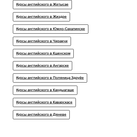
Курсы английского в Жетысае
Курсы английского в Жиздре
Курсы английского в Южно-Сахалинске
Курсы английского в Чиракчи
Курсы английского в Кшенском
Курсы английского в Ангарске
Курсы английского в Поляница Здруйе
Курсы английского в Кандыагаше
Курсы английского в Каварскасе
Курсы английского в Дяневе