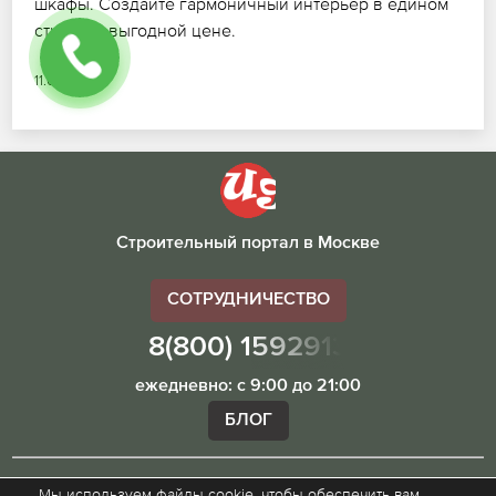
шкафы. Создайте гармоничный интерьер в едином
стиле по выгодной цене.
11.07.2026
Строительный портал в Москве
СОТРУДНИЧЕСТВО
8(800) 1592913
ежедневно: с 9:00 до 21:00
БЛОГ
Мы используем файлы cookie, чтобы обеспечить вам
Внимание! Наш сайт ugibddmo.ru, носит исключительно