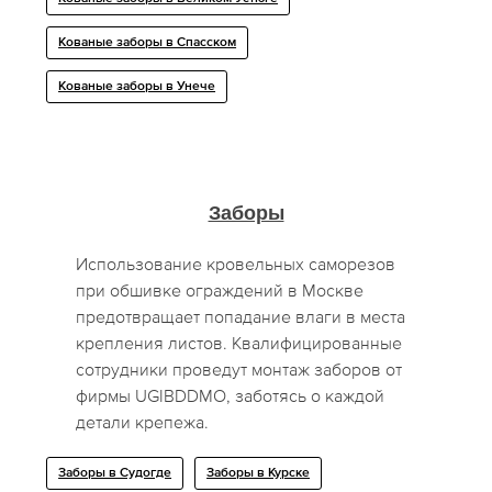
Кованые заборы в Спасском
Кованые заборы в Унече
Заборы
Использование кровельных саморезов
при обшивке ограждений в Москве
предотвращает попадание влаги в места
крепления листов. Квалифицированные
сотрудники проведут монтаж заборов от
фирмы UGIBDDMO, заботясь о каждой
детали крепежа.
Заборы в Судогде
Заборы в Курске