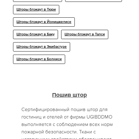
Шторы блэкаут в Тюри
Шторы блэкаут в Йонишкелисе
Шторы блэкаут в Баку
Шторы блэкаут в Талси
Шторы блэкаут в Экибастузе
Шторы блэкаут в Болниси
Пошив штор
Сертифицированный пошив штор для
гостиниц и отелей от фирмы UGIBDDMO
выполняется с соблюдением всех норм
пожарной безопасности. Ткани с