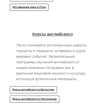
Реставрация ванн в Поти
Курсы английского
Легко понимайте англоязычные новости,
подкасты и передачи, оставаясь в курсе
мировых событий. Увлекательные
программы изучения английского от
нашей компании погружают вас в
реальный языковой контекст и культуру,
используя аутентичные материалы.
Курсы английского в Белостоке
Курсы английского в Ниспоренах