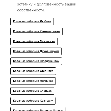
эстетику и долговечность вашей
собственности.
Кованые заборы в Любани
Кованые заборы в Кантемировке
Кованые заборы в Мосальске
Кованые заборы в Духовницком
Кованые заборы в Шолданештах
Кованые заборы в Степняке
Кованые заборы в Ногликах
Кованые заборы в Сланцах
Кованые заборы в Хаапсалу
Кованые заборы в Великом Устюге