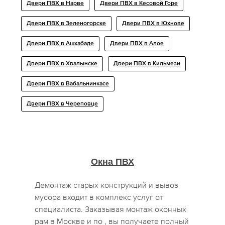
Двери ПВХ в Нарве
Двери ПВХ в Кесовой Горе
Двери ПВХ в Зеленогорске
Двери ПВХ в Юхнове
Двери ПВХ в Ашхабаде
Двери ПВХ в Алое
Двери ПВХ в Хвалынске
Двери ПВХ в Кильмези
Двери ПВХ в Вабальнинкасе
Двери ПВХ в Череповце
Окна ПВХ
Демонтаж старых конструкций и вывоз
мусора входит в комплекс услуг от
специалиста. Заказывая монтаж оконных
рам в Москве и по , вы получаете полный