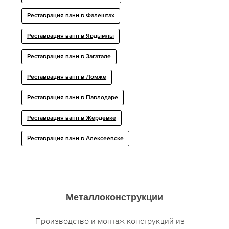
Реставрация ванн в Фалештах
Реставрация ванн в Ярдымлы
Реставрация ванн в Загатале
Реставрация ванн в Ломже
Реставрация ванн в Павлодаре
Реставрация ванн в Жердевке
Реставрация ванн в Алексеевске
Металлоконструкции
Производство и монтаж конструкций из