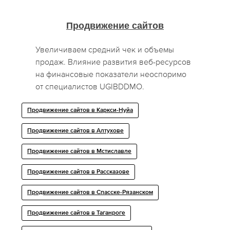
Продвижение сайтов
Увеличиваем средний чек и объемы
продаж. Влияние развития веб-ресурсов
на финансовые показатели неоспоримо
от специалистов UGIBDDMO.
Продвижение сайтов в Каркси-Нуйа
Продвижение сайтов в Алтухове
Продвижение сайтов в Мстиславле
Продвижение сайтов в Рассказове
Продвижение сайтов в Спасске-Рязанском
Продвижение сайтов в Таганроге