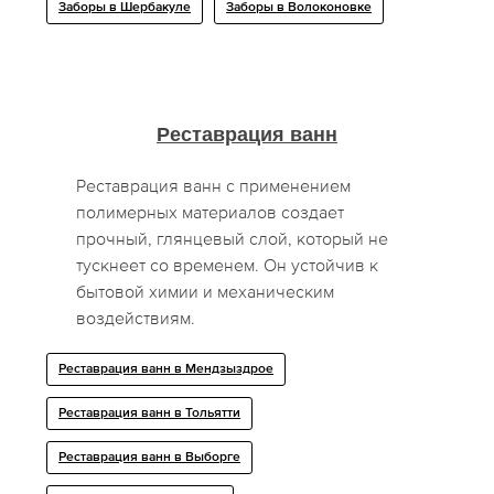
Заборы в Шербакуле
Заборы в Волоконовке
Реставрация ванн
Реставрация ванн с применением
полимерных материалов создает
прочный, глянцевый слой, который не
тускнеет со временем. Он устойчив к
бытовой химии и механическим
воздействиям.
Реставрация ванн в Мендзыздрое
Реставрация ванн в Тольятти
Реставрация ванн в Выборге