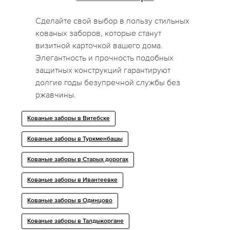
Сделайте свой выбор в пользу стильных
кованых заборов, которые станут
визитной карточкой вашего дома.
Элегантность и прочность подобных
защитных конструкций гарантируют
долгие годы безупречной службы без
ржавчины.
Кованые заборы в Витебске
Кованые заборы в Туркменбашы
Кованые заборы в Старых дорогах
Кованые заборы в Ивантеевке
Кованые заборы в Одинцово
Кованые заборы в Талдыкоргане