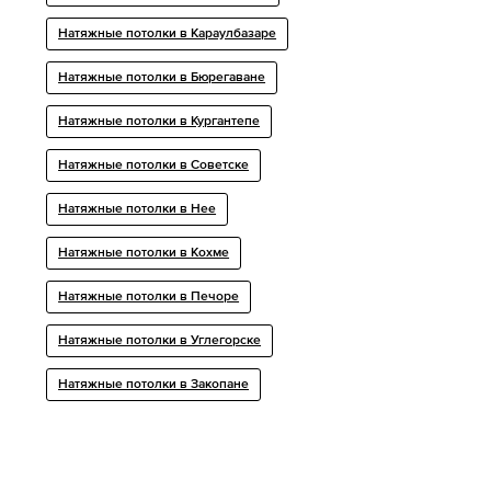
Натяжные потолки в Караулбазаре
Натяжные потолки в Бюрегаване
Натяжные потолки в Кургантепе
Натяжные потолки в Советске
Натяжные потолки в Нее
Натяжные потолки в Кохме
Натяжные потолки в Печоре
Натяжные потолки в Углегорске
Натяжные потолки в Закопане