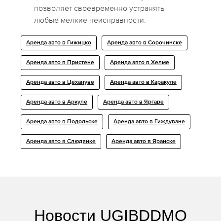
позволяет своевременно устранять
любые мелкие неисправности.
Аренда авто в Гижицко
Аренда авто в Сорочинске
Аренда авто в Пристене
Аренда авто в Хелме
Аренда авто в Цехануве
Аренда авто в Каракуле
Аренда авто в Аркуле
Аренда авто в Яргаре
Аренда авто в Подольске
Аренда авто в Гиждуване
Аренда авто в Слюдянке
Аренда авто в Яранске
Новости UGIBDDMO