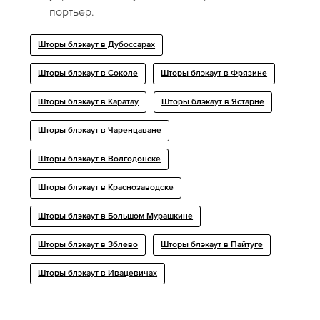
портьер.
Шторы блэкаут в Дубоссарах
Шторы блэкаут в Соколе
Шторы блэкаут в Фрязине
Шторы блэкаут в Каратау
Шторы блэкаут в Ястарне
Шторы блэкаут в Чаренцаване
Шторы блэкаут в Волгодонске
Шторы блэкаут в Краснозаводске
Шторы блэкаут в Большом Мурашкине
Шторы блэкаут в Зблево
Шторы блэкаут в Пайтуге
Шторы блэкаут в Ивацевичах