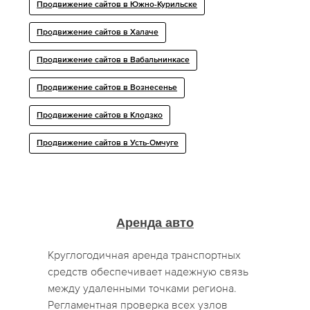
Продвижение сайтов в Южно-Курильске
Продвижение сайтов в Халаче
Продвижение сайтов в Вабальнинкасе
Продвижение сайтов в Вознесенье
Продвижение сайтов в Клодзко
Продвижение сайтов в Усть-Омчуге
Аренда авто
Круглогодичная аренда транспортных
средств обеспечивает надежную связь
между удаленными точками региона.
Регламентная проверка всех узлов