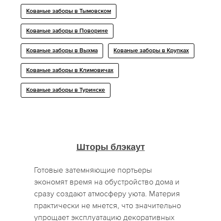
Кованые заборы в Тымовском
Кованые заборы в Поворине
Кованые заборы в Выхма
Кованые заборы в Крупках
Кованые заборы в Климовичах
Кованые заборы в Туринске
Шторы блэкаут
Готовые затемняющие портьеры
экономят время на обустройство дома и
сразу создают атмосферу уюта. Материя
практически не мнется, что значительно
упрощает эксплуатацию декоративных