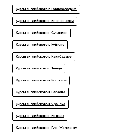
Курсы английского в Горнозаводске
Курсы английского в Березовском
Курсы английского в Сусанине
Курсы английского в Куйтуне
Курсы английского в Канибадаме
Курсы английского в Тынде
Курсы английского в Кощчане
Курсы английского в Бабаеве
Курсы английского в Яранске
Курсы английского в Мысках
Курсы английского в Гусь-Железном