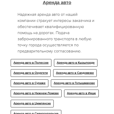
Аренда авто
Надежная аренда авто от нашей
компании страхует интересы заказчика и
обеспечивает квалифицированную
помощь на дорогах. Подача
забронированного транспорта в любую
точку города осуществляется по
предварительному согласованию.
Аренда авто в Полесске
Аренда авто в Кызылорде
Аренда авто в Озургети
Аренда авто в Сандомеже
Аренда авто в Сураже
Аренда авто в Голышманове
Аренда авто в Нижнем Ломове
Аренда авто в Икше
Аренда авто в Цимлянске
Аренда авто в Североуральске