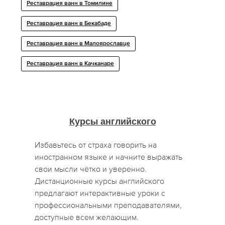
Реставрация ванн в Томилине
Реставрация ванн в Бекабаде
Реставрация ванн в Малоярославце
Реставрация ванн в Качканаре
Курсы английского
Избавьтесь от страха говорить на
иностранном языке и начните выражать
свои мысли чётко и уверенно.
Дистанционные курсы английского
предлагают интерактивные уроки с
профессиональными преподавателями,
доступные всем желающим.