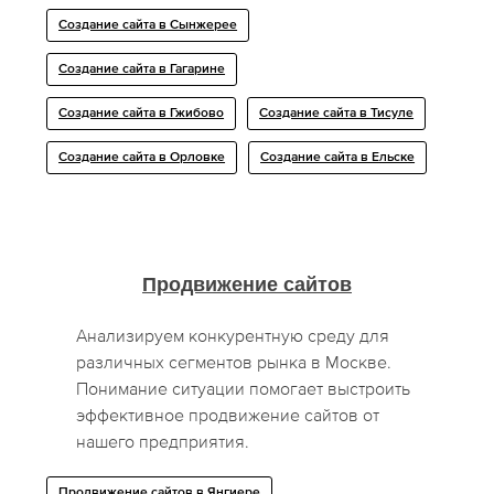
Создание сайта в Сынжерее
Создание сайта в Гагарине
Создание сайта в Гжибово
Создание сайта в Тисуле
Создание сайта в Орловке
Создание сайта в Ельске
Продвижение сайтов
Анализируем конкурентную среду для
различных сегментов рынка в Москве.
Понимание ситуации помогает выстроить
эффективное продвижение сайтов от
нашего предприятия.
Продвижение сайтов в Янгиере