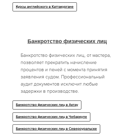
Курсы английского в Каттакургане
Банкротство физических лиц
Банкротство физических лиц, от мастера,
позволяет прекратить начисление
процентов и пеней с момента принятия
заявления судом. Профессиональный
аудит документов исключит любые
задержки в производстве.
Банкротство физических лиц в Актау
Банкротство физических лиц в Чебаркуле
Банкротство физических лиц в Североуральске