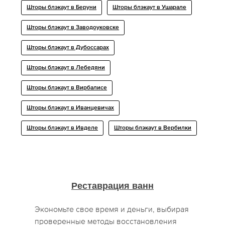
Шторы блэкаут в Беруни
Шторы блэкаут в Ушарале
Шторы блэкаут в Заводоуковске
Шторы блэкаут в Дубоссарах
Шторы блэкаут в Лебедяни
Шторы блэкаут в Вирбалисе
Шторы блэкаут в Иванцевичах
Шторы блэкаут в Ивделе
Шторы блэкаут в Вербилки
Реставрация ванн
Экономьте свое время и деньги, выбирая
проверенные методы восстановления