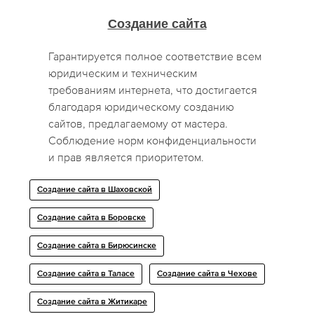
Создание сайта
Гарантируется полное соответствие всем
юридическим и техническим
требованиям интернета, что достигается
благодаря юридическому созданию
сайтов, предлагаемому от мастера.
Соблюдение норм конфиденциальности
и прав является приоритетом.
Создание сайта в Шаховской
Создание сайта в Боровске
Создание сайта в Бирюсинске
Создание сайта в Таласе
Создание сайта в Чехове
Создание сайта в Житикаре