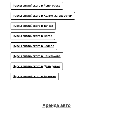
Курсы английского в Ясногорске
Курсы английского в Холме-Жирковском
Курсы английского в Талсах
Курсы английского в Дагде
Курсы английского в Белеве
Курсы английского в Ченстохове
Курсы английского в Давыдовке
Курсы английского в Жуковке
Аренда авто