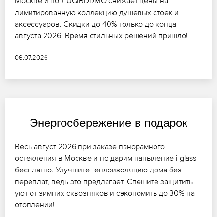
Москве и по ? UGIBDDMO снижает цены на
лимитированную коллекцию душевых стоек и
аксессуаров. Скидки до 40% только до конца
августа 2026. Время стильных решений пришло!
06.07.2026
Энергосбережение в подарок
Весь август 2026 при заказе панорамного
остекления в Москве и по дарим напыление i-glass
бесплатно. Улучшите теплоизоляцию дома без
переплат, ведь это предлагает. Спешите защитить
уют от зимних сквозняков и сэкономить до 30% на
отоплении!