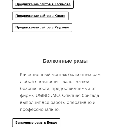
Продвижение сайтов в Касимове
Продвижение сайтов в Юрате
Продвижение сайтов в Рыдзево
Балконные рамы
Качественный монтаж балконных рам
любой сложности – залог вашей
безопасности, предоставляемый от
фирмы UGIBDDMO. Опытная бригада
выполнит все работы оперативно и
профессионально.
Балконные рамы в Берде