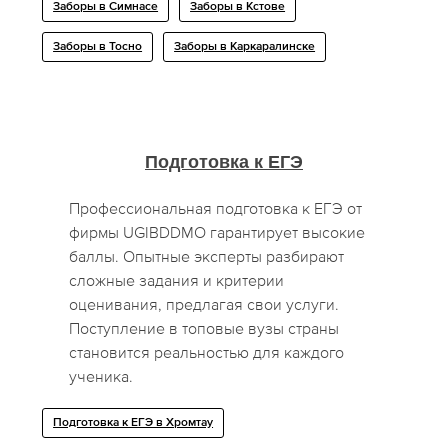
Заборы в Симнасе
Заборы в Кстове
Заборы в Тосно
Заборы в Каркаралинске
Подготовка к ЕГЭ
Профессиональная подготовка к ЕГЭ от
фирмы UGIBDDMO гарантирует высокие
баллы. Опытные эксперты разбирают
сложные задания и критерии
оценивания, предлагая свои услуги.
Поступление в топовые вузы страны
становится реальностью для каждого
ученика.
Подготовка к ЕГЭ в Хромтау