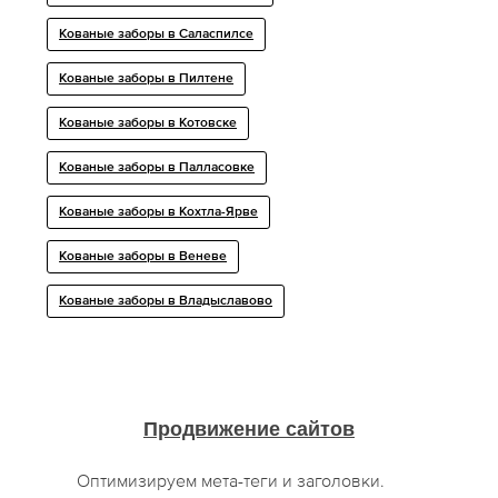
Кованые заборы в Саласпилсе
Кованые заборы в Пилтене
Кованые заборы в Котовске
Кованые заборы в Палласовке
Кованые заборы в Кохтла-Ярве
Кованые заборы в Веневе
Кованые заборы в Владыславово
Продвижение сайтов
Оптимизируем мета-теги и заголовки.