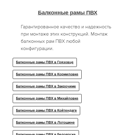
Балконные рамы ПВХ
Гарантированное качество и надежность
при монтаже этих конструкций. Монтаж
балконных рам ПВХ любой
конфигурации.
Балконные рамы ПВХ в Грязовце
Балконные рамы ПВХ в Кормиловке
Балконные рамы ПВХ в Закрочиме
Балконные рамы ПВХ в Михайловке
Балконные рамы ПВХ в Койтендаге
Балконные рамы ПВХ в Лотошине
Балконные рамы ПВХ в Белоярске