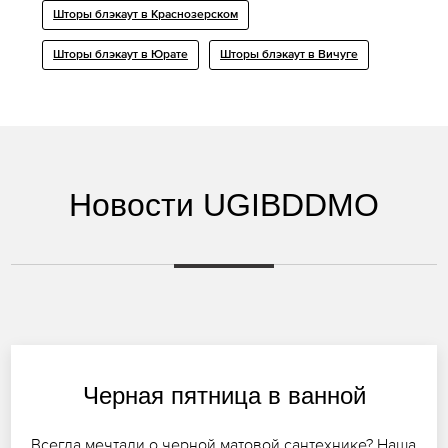
Шторы блэкаут в Краснозерском
Шторы блэкаут в Юрате
Шторы блэкаут в Вичуге
Новости UGIBDDMO
Черная пятница в ванной
Всегда мечтали о черной матовой сантехнике? Наша