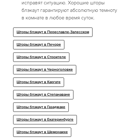
исправят ситуацию. Хорошие шторы
блэкаут гарантируют абсолютную темноту
в комнате в любое время суток.
Шторы блэкаут в Переславле-Залесском
Шторы блэкаут в Печоре
Шторы блэкаут в Строителе
Шторы блэкаут в Черноголовке
Шторы блэкаут в Каргате
Шторы блэкаут в Степанаване
Шторы блэкаут в Газаджаке
Шторы блэкаут в Екатеринбурге
Шторы блэкаут в Шемонаихе