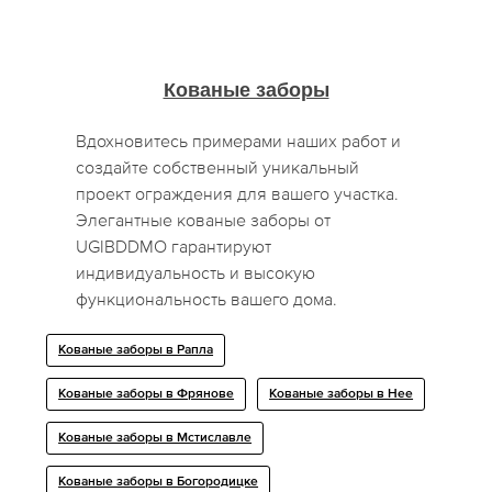
Кованые заборы
Вдохновитесь примерами наших работ и
создайте собственный уникальный
проект ограждения для вашего участка.
Элегантные кованые заборы от
UGIBDDMO гарантируют
индивидуальность и высокую
функциональность вашего дома.
Кованые заборы в Рапла
Кованые заборы в Фрянове
Кованые заборы в Нее
Кованые заборы в Мстиславле
Кованые заборы в Богородицке