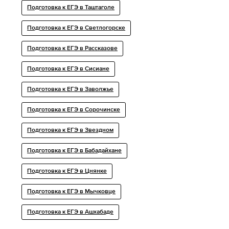
Подготовка к ЕГЭ в Таштаголе
Подготовка к ЕГЭ в Светлогорске
Подготовка к ЕГЭ в Рассказове
Подготовка к ЕГЭ в Сисиане
Подготовка к ЕГЭ в Заволжье
Подготовка к ЕГЭ в Сорочинске
Подготовка к ЕГЭ в Звездном
Подготовка к ЕГЭ в Бабадайхане
Подготовка к ЕГЭ в Цнянке
Подготовка к ЕГЭ в Мычковце
Подготовка к ЕГЭ в Ашхабаде