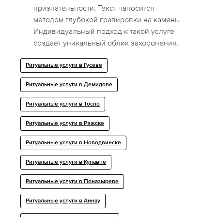
признательности. Текст наносится
методом глубокой гравировки на камень.
Индивидуальный подход к такой услуге
создает уникальный облик захоронения.
Ритуальные услуги в Гусеве
Ритуальные услуги в Демидове
Ритуальные услуги в Тосно
Ритуальные услуги в Ряжске
Ритуальные услуги в Новодвинске
Ритуальные услуги в Купавне
Ритуальные услуги в Поназыреве
Ритуальные услуги в Аннау