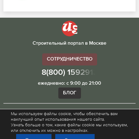
Строительный портал в Москве
СОТРУДНИЧЕСТВО
8(800) 1592913
ежедневно: с 9:00 до 21:00
БЛОГ
Мы используем файлы cookie, чтобы обеспечить вам
Внимание! Наш сайт ugibddmo.ru, носит исключительно
наилучший опыт использования нашего сайта.
информационный характер и не является публичной
Узнать больше о том, какие файлы cookie мы используем,
офертой.
или отключить их можно в настройках.