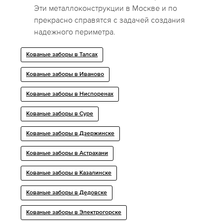
Эти металлоконструкции в Москве и по
прекрасно справятся с задачей создания
надежного периметра.
Кованые заборы в Талсах
Кованые заборы в Иваново
Кованые заборы в Ниспоренах
Кованые заборы в Суре
Кованые заборы в Дзержинске
Кованые заборы в Астрахани
Кованые заборы в Казалинске
Кованые заборы в Дедовске
Кованые заборы в Электрогорске