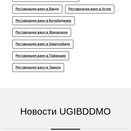
Реставрация ванн в Барде
Реставрация ванн в Устке
Реставрация ванн в Кельбаджаре
Реставрация ванн в Жанаозене
Реставрация ванн в Хаккулабаде
Реставрация ванн в Пайарыке
Реставрация ванн в Тамале
Новости UGIBDDMO