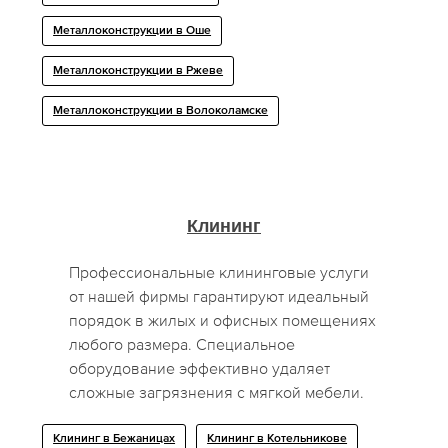
Металлоконструкции в Оше
Металлоконструкции в Ржеве
Металлоконструкции в Волоколамске
Клининг
Профессиональные клининговые услуги
от нашей фирмы гарантируют идеальный
порядок в жилых и офисных помещениях
любого размера. Специальное
оборудование эффективно удаляет
сложные загрязнения с мягкой мебели.
Клининг в Бежаницах
Клининг в Котельникове