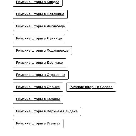
Римские шторы в Кярдла
Римские шторы в Навашине
Римские шторы в Янгиабаде
Римские шторы в Лунинце
Римские шторы в Ходжавенде
Римские шторы в Дустлике
Римские шторы в Страшенах
Римские шторы в Опочке
Римские шторы в Сасове
Римские шторы в Камаши
Римские шторы в Верхнем Ландехе
Римские шторы в Усвятах