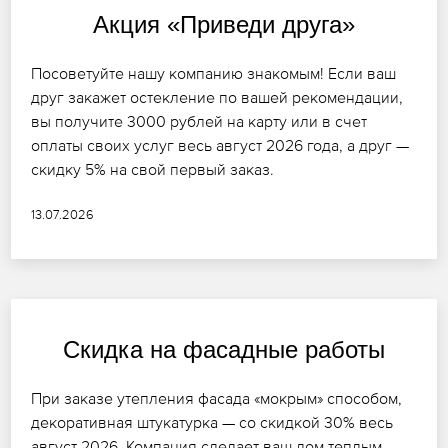
Акция «Приведи друга»
Посоветуйте нашу компанию знакомым! Если ваш
друг закажет остекление по вашей рекомендации,
вы получите 3000 рублей на карту или в счет
оплаты своих услуг весь август 2026 года, а друг —
скидку 5% на свой первый заказ.
13.07.2026
Скидка на фасадные работы
При заказе утепления фасада «мокрым» способом,
декоративная штукатурка — со скидкой 30% весь
август 2026. Компания сделает ваш дом теплым,