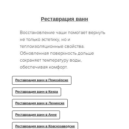
Реставрация ванн
Восстановление чаши помогает вернуть
не только эстетику, но и
теплоизоляционные свойства.
Обновленная поверхность дольше
сохраняет температуру воды,
обеспечивая комфорт.
Реставрация ванн в Приозёрске
Реставрация ванн в Кехра
Реставрация ванн в Ленинске
Реставрация ванн в Анне
Реставрация ванн в Краснозаводске