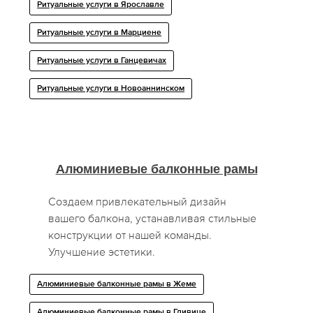
Ритуальные услуги в Ярославле
Ритуальные услуги в Марциене
Ритуальные услуги в Ганцевичах
Ритуальные услуги в Новоаннинском
Алюминиевые балконные рамы
Создаем привлекательный дизайн
вашего балкона, устанавливая стильные
конструкции от нашей команды.
Улучшение эстетики.
Алюминиевые балконные рамы в Жеме
Алюминиевые балконные рамы в Гливице