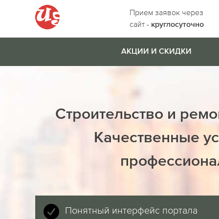
Прием заявок через
сайт -
круглосуточно
АКЦИИ И СКИДКИ
Строительство и ремо
Качественные ус
профессиона
Понятный интерфейс портала