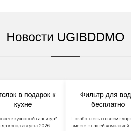
Новости UGIBDDMO
толок в подарок к
Фильтр для во
кухне
бесплатно
ываете кухонный гарнитур?
Позаботьтесь о своем здор
 до конца августа 2026
вместе с нашей компанией 