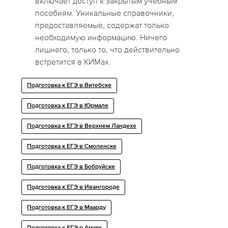
включает доступ к закрытым учебным
пособиям. Уникальные справочники,
предоставляемые, содержат только
необходимую информацию. Ничего
лишнего, только то, что действительно
встретится в КИМах.
Подготовка к ЕГЭ в Витебске
Подготовка к ЕГЭ в Юрмале
Подготовка к ЕГЭ в Верхнем Ландехе
Подготовка к ЕГЭ в Смоленске
Подготовка к ЕГЭ в Бобруйске
Подготовка к ЕГЭ в Ивангороде
Подготовка к ЕГЭ в Маарду