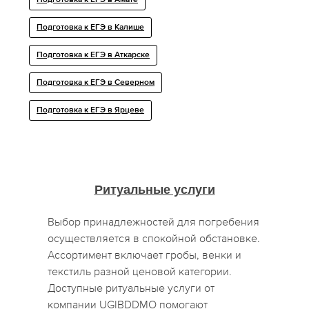
Подготовка к ЕГЭ в Амате
Подготовка к ЕГЭ в Калише
Подготовка к ЕГЭ в Аткарске
Подготовка к ЕГЭ в Северном
Подготовка к ЕГЭ в Ярцеве
Ритуальные услуги
Выбор принадлежностей для погребения
осуществляется в спокойной обстановке.
Ассортимент включает гробы, венки и
текстиль разной ценовой категории.
Доступные ритуальные услуги от
компании UGIBDDMO помогают