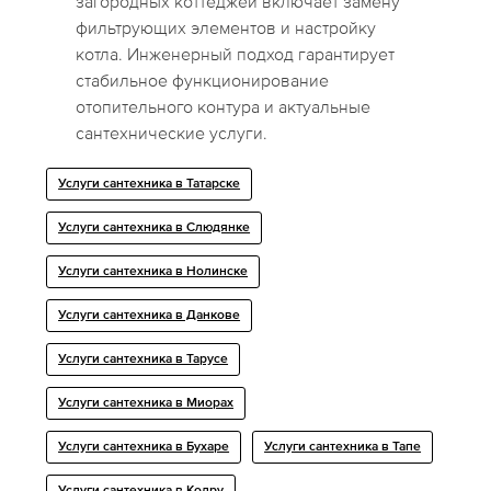
загородных коттеджей включает замену
фильтрующих элементов и настройку
котла. Инженерный подход гарантирует
стабильное функционирование
отопительного контура и актуальные
сантехнические услуги.
Услуги сантехника в Татарске
Услуги сантехника в Слюдянке
Услуги сантехника в Нолинске
Услуги сантехника в Данкове
Услуги сантехника в Тарусе
Услуги сантехника в Миорах
Услуги сантехника в Бухаре
Услуги сантехника в Тапе