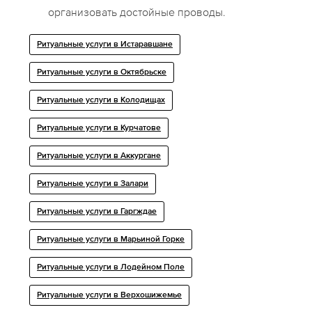
организовать достойные проводы.
Ритуальные услуги в Истаравшане
Ритуальные услуги в Октябрьске
Ритуальные услуги в Колодищах
Ритуальные услуги в Курчатове
Ритуальные услуги в Аккургане
Ритуальные услуги в Залари
Ритуальные услуги в Гаргждае
Ритуальные услуги в Марьиной Горке
Ритуальные услуги в Лодейном Поле
Ритуальные услуги в Верхошижемье