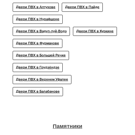
Двери ПВХ в Алтухове
Двери ПВХ в Пайде
Двери ПВХ в Нурафшоне
Двери ПВХ в Вадул-луй-Водэ
Двери ПВХ в Куркине
Двери ПВХ в Фурманове
Двери ПВХ в Большей Речке
Двери ПВХ в Грудзёндзе
Двери ПВХ в Верхнем Уфалее
Двери ПВХ в Балабанове
Памятники