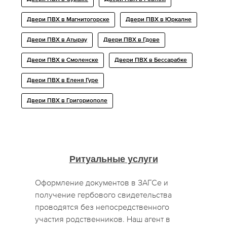
Двери ПВХ в Магнитогорске
Двери ПВХ в Юркалне
Двери ПВХ в Атырау
Двери ПВХ в Гдове
Двери ПВХ в Смоленске
Двери ПВХ в Бессарабке
Двери ПВХ в Еленя Гуре
Двери ПВХ в Григориополе
Ритуальные услуги
Оформление документов в ЗАГСе и
получение гербового свидетельства
проводятся без непосредственного
участия родственников. Наш агент в