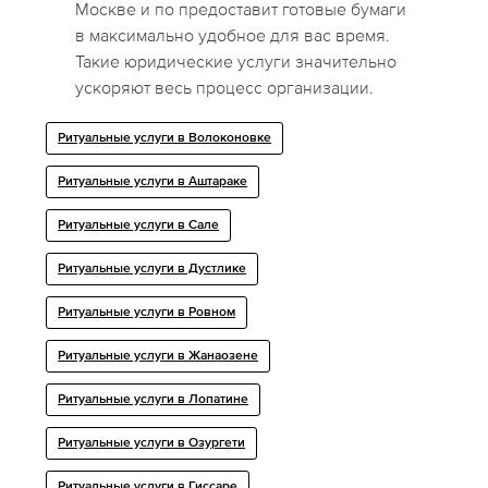
Москве и по предоставит готовые бумаги
в максимально удобное для вас время.
Такие юридические услуги значительно
ускоряют весь процесс организации.
Ритуальные услуги в Волоконовке
Ритуальные услуги в Аштараке
Ритуальные услуги в Сале
Ритуальные услуги в Дустлике
Ритуальные услуги в Ровном
Ритуальные услуги в Жанаозене
Ритуальные услуги в Лопатине
Ритуальные услуги в Озургети
Ритуальные услуги в Гиссаре