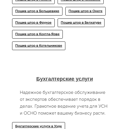
Пошив штор в Большевике
Пошив штор в Онеге
Пошив штор в Фрунзе
Пошив штор в Белхатуве
Пошив штор в Кохтла-Ярве
Пошив штор в Котельникове
Бухгалтерские услуги
Надежное бухгалтерское обслуживание
от экспертов обеспечивает порядок в
делах. Грамотное ведение учета для УСН
и ОСНО поможет вашему бизнесу расти.
Бухгалтерские услуги в Узде