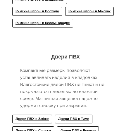
Римские шторы в Восходе
Римские шторы в Мысках
Римские шторы в Белом Городке
Двери ПВХ
Компактные размеры позволяют
устанавливать изделия в кладовках.
Влагостойкие двери ПВХ не гниют и не
покрываются плесенью во влажной
среде. Магнитная защелка надежно
удержит створку при закрытии.
Двери ПВХ в Забже
Двери ПВХ в Тиме
Двери ПВХ в Сураже
Двери ПВХ в Ровном