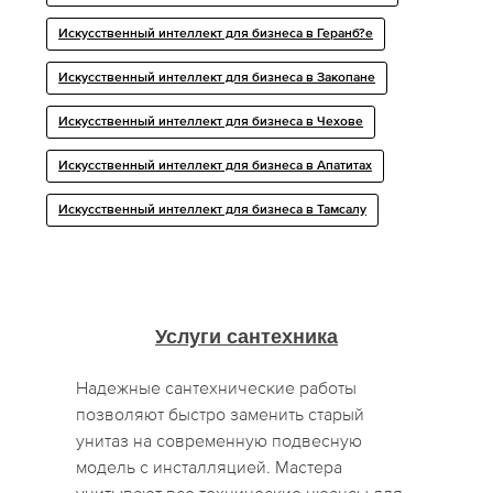
Искусственный интеллект для бизнеса в Геранб?е
Искусственный интеллект для бизнеса в Закопане
Искусственный интеллект для бизнеса в Чехове
Искусственный интеллект для бизнеса в Апатитах
Искусственный интеллект для бизнеса в Тамсалу
Услуги сантехника
Надежные сантехнические работы
позволяют быстро заменить старый
унитаз на современную подвесную
модель с инсталляцией. Мастера