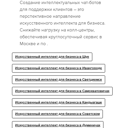
Создание интеллектуальных чат-ботов
для поддержки клиентов – это
перспективное направление
искусственного интеллекта для бизнеса.
Снижайте нагрузку на колл-центры,
обеспечивая круглосуточный сервис в
Москве и по .
Искусственный интеллект для бизнеса в Шуе
Искусственный интеллект для бизнеса в Ивангороде
Искусственный интеллект для бизнеса в Светциемсе
Искусственный интеллект для бизнеса в Самохваловичах
Искусственный интеллект для бизнеса в Кандыагаше
Искусственный интеллект для бизнеса в Советском
Искусственный интеллект для бизнеса в Думиничах