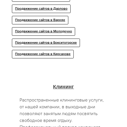
Продвижение сайтов в Дарлово
Продвижение сайтов в Варняе
Продвижение сайтов в Молодечно
Продвижение сайтов в Бокситогорске
Продвижение сайтов в Кирсанове
Клининг
Распространенные клининговые услуги,
от нашей компании, в выходные дни
позволяют занятым людям посвятить
свободное время отдыху.