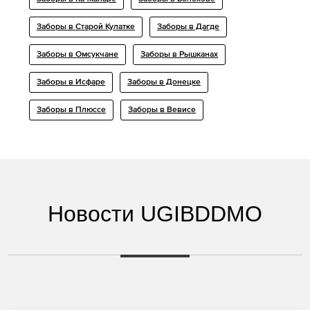
Заборы в Старой Кулатке
Заборы в Дагде
Заборы в Омсукчане
Заборы в Рышканах
Заборы в Исфаре
Заборы в Донецке
Заборы в Плюссе
Заборы в Вевисе
Новости UGIBDDMO