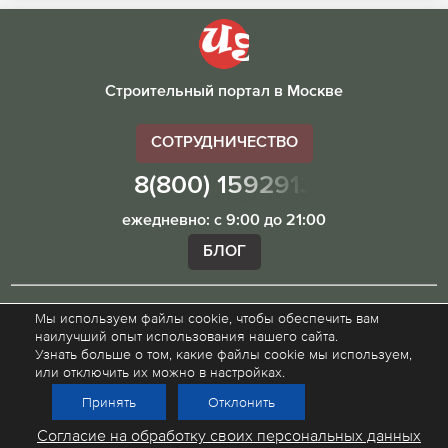
Строительный портал в Москве
СОТРУДНИЧЕСТВО
8(800) 1592913
ежедневно: с 9:00 до 21:00
БЛОГ
Мы используем файлы cookie, чтобы обеспечить вам
Внимание! Наш сайт ugibddmo.ru, носит исключительно
наилучший опыт использования нашего сайта.
информационный характер и не является публичной
Узнать больше о том, какие файлы cookie мы используем,
офертой.
или отключить их можно в настройках.
Принять
Отклонить
© 2015 - 2026
Политика конфиденциальности
Согласие на обработку своих персональных данных