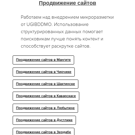
Продвижение сайтов
Работаем над внедрением микроразметки
от UGIBDDMO. Использование
структурированных данных помогает
поисковикам лучше понять контент и
способствует раскрутке сайтов.
Продвижение сайтов в Мангите
Продвижение сайтов в Чирчике
Продвижение сайтов в Шахтинске
Продвижение сайтов в Каварскасе
Продвижение сайтов в Любытине
Продвижение сайтов в Дустлике
Продвижение сайтов в Зердабе