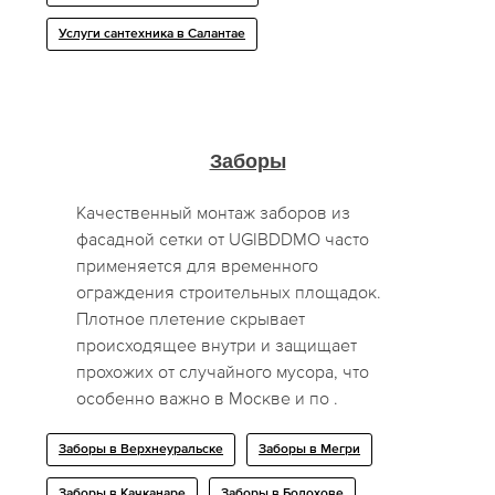
Услуги сантехника в Салантае
Заборы
Качественный монтаж заборов из
фасадной сетки от UGIBDDMO часто
применяется для временного
ограждения строительных площадок.
Плотное плетение скрывает
происходящее внутри и защищает
прохожих от случайного мусора, что
особенно важно в Москве и по .
Заборы в Верхнеуральске
Заборы в Мегри
Заборы в Качканаре
Заборы в Болохове