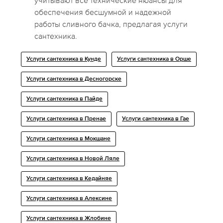
учитывают все технические нюансы для
обеспечения бесшумной и надежной
работы сливного бачка, предлагая услуги
сантехника.
Услуги сантехника в Кунде
Услуги сантехника в Орше
Услуги сантехника в Десногорске
Услуги сантехника в Пайде
Услуги сантехника в Пренае
Услуги сантехника в Гае
Услуги сантехника в Мокшане
Услуги сантехника в Новой Ляле
Услуги сантехника в Кедайняе
Услуги сантехника в Алексине
Услуги сантехника в Жлобине