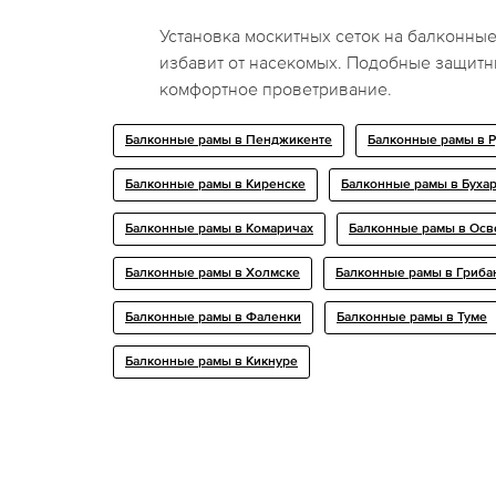
Установка москитных сеток на балконные
избавит от насекомых. Подобные защитн
комфортное проветривание.
Балконные рамы в Пенджикенте
Балконные рамы в Р
Балконные рамы в Киренске
Балконные рамы в Буха
Балконные рамы в Комаричах
Балконные рамы в Ос
Балконные рамы в Холмске
Балконные рамы в Гриба
Балконные рамы в Фаленки
Балконные рамы в Туме
Балконные рамы в Кикнуре