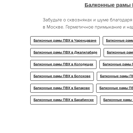
Балконные рамы
Забудьте о сквозняках и шуме благодар
в Москве. Герметичное примыкание и на
Балконные рамы ПВХ в Чаренцаване
Балконные рамы
Балконные рамы ПВХ в Джалилабаде
Балконные рам
Балконные рамы ПВХ в Колодищах
Балконные рамы 
Балконные рамы ПВХ в Болохове
Балконные рамы П
Балконные рамы ПВХ в Балакове
Балконные рамы ПВ
Балконные рамы ПВХ в Барабинске
Балконные рамы 