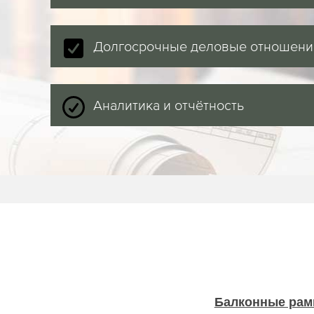
Долгосрочные деловые отношени
Аналитика и отчётность
Балконные ра