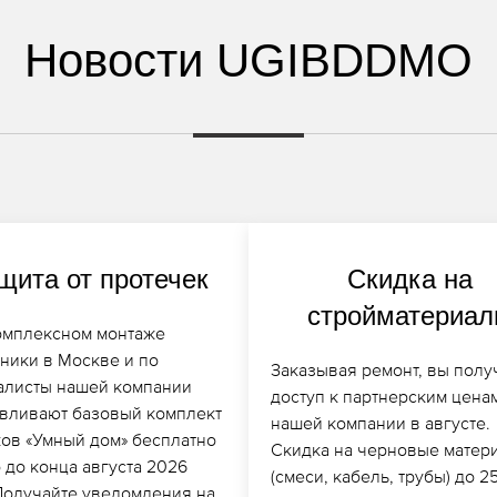
Новости UGIBDDMO
щита от протечек
Скидка на
стройматериа
омплексном монтаже
хники в Москве и по
Заказывая ремонт, вы полу
алисты нашей компании
доступ к партнерским цена
авливают базовый комплект
нашей компании в августе.
ков «Умный дом» бесплатно
Скидка на черновые матер
 до конца августа 2026
(смеси, кабель, трубы) до 2
 Получайте уведомления на