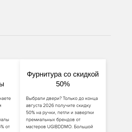
Фурнитура со скидкой
лы
50%
чаете
Выбрали двери? Только до конца
м
августа 2026 получите скидку
50% на ручки, петли и завертки
иалы
премиальных брендов от
5% от
мастеров UGIBDDMO. Большой