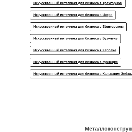
Искусственный интеллект для бизнеса в Трехгорном
Искусственный интеллект для бизнеса в Истре
Искусственный интеллект для бизнеса в Ефимовском
Искусственный интеллект для бизнеса в Бузулуке
Искусственный интеллект для бизнеса в Карпаче
Искусственный интеллект для бизнеса в Кузнецке
Искусственный интеллект для бизнеса в Кальвария Зебж
Металлоконструк