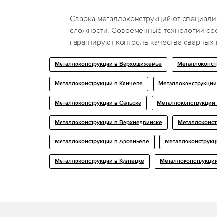
Сварка металлоконструкций от специа
сложности. Современные технологии со
гарантируют контроль качества сварных
Металлоконструкции в Верхошижемье
Металлоконст
Металлоконструкции в Кличеве
Металлоконструкции
Металлоконструкции в Сальске
Металлоконструкции 
Металлоконструкции в Верхнедвинске
Металлоконст
Металлоконструкции в Арсеньеве
Металлоконструкц
Металлоконструкции в Кузнецке
Металлоконструкции