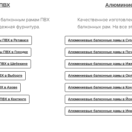
 ПВХ
Алюминие
я балконным рамам ПВХ
Качественное изготовле
дежная фурнитура.
балконных рам. На все э
 ПВХ в Ретавасе
Алюминиевые балконные рамы в Сур
ы ПВХ в Городке
Алюминиевые балконные рамы в Пе
ПВХ в Шебекине
Алюминиевые балконные рамы в Иж
ВХ в Выборге
Алюминиевые балконные рамы в Ор
Х в Азове
Алюминиевые балконные рамы в Ко
ПВХ в Кретинге
Алюминиевые балконные рамы в Йо
Алюминиевые балконные рамы в Ирк