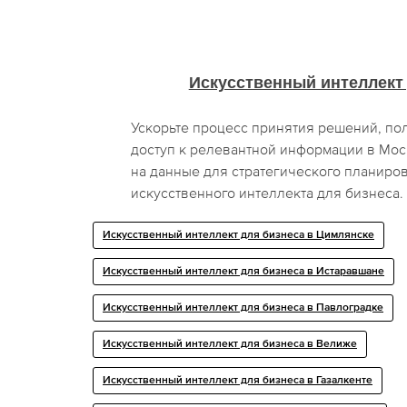
Искусственный интеллект
Ускорьте процесс принятия решений, п
доступ к релевантной информации в Моск
на данные для стратегического планиро
искусственного интеллекта для бизнеса.
Искусственный интеллект для бизнеса в Цимлянске
Искусственный интеллект для бизнеса в Истаравшане
Искусственный интеллект для бизнеса в Павлоградке
Искусственный интеллект для бизнеса в Велиже
Искусственный интеллект для бизнеса в Газалкенте